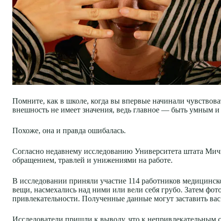
Помните, как в школе, когда вы впервые начинали чувствоват
внешность не имеет значения, ведь главное — быть умным 
Похоже, она и правда ошибалась.
Согласно недавнему исследованию Университета штата Мичи
обращением, травлей и унижениями на работе.
В исследовании приняли участие 114 работников медицинск
вещи, насмехались над ними или вели себя грубо. Затем фот
привлекательности. Полученные данные могут заставить вас 
Исследователи пришли к выводу, что к непривлекательным с