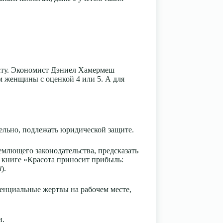
ату. Экономист Дэниел Хамермеш
м женщины с оценкой 4 или 5. А для
ельно, подлежать юридической защите.
млющего законодательства, предсказать
 книге «Красота приносит прибыль:
l
).
енциальные жертвы на рабочем месте,
и.