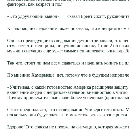
факторов, как возраст и пол.
«Это удручающий вывод», — сказал Брент Скотт, руководите
К счастью, исследование также показало, что к неприятным 
Однако предыдущие исследования демонстрировали, что не
отмечает, что женщины, получившие оценку 1 или 2 по шкал
мужчин ситуация еще хуже: самые непривлекательные зараб
Так что, стоит ли нам всем сдаваться и начинать копить на
По мнению Хамермеша, нет, потому что в будущем непривлек
«Учитывая, с какой готовностью Америка расширяла защиту
включение людей с непривлекательной внешностью в число
Почему привлекательные люди более успешны» (оригинальн
Скотт предполагает, что исследование Университета штата
поскольку они будут знать, кто может оказаться в зоне риска.
Здорово! Это совсем не похоже на ситуацию, которая може