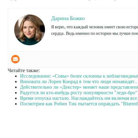
Дарина Божко
Я верю, что каждый человек имеет свою истори
сердца. Ведь именно по истории мы лучше пон
Читайте также:
Исследование: «Совы» более склонны к неблаговидн
Виновата ли Лорен Конрад в том что люди ненавидят
Действительно ли «Декстер» меняет наше представле
Радуется ли кто-нибудь росту популярности "леди-бро"
Время отпуска настало. Наслаждайтесь им включая вс
Посмотрим как Робин Тик пытается оправдать "Blurred