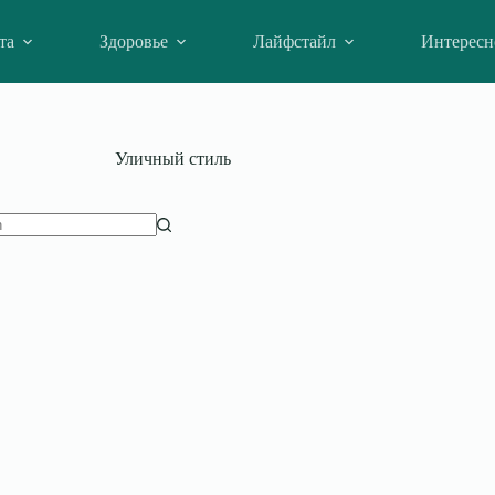
та
Здоровье
Лайфстайл
Интересн
Уличный стиль