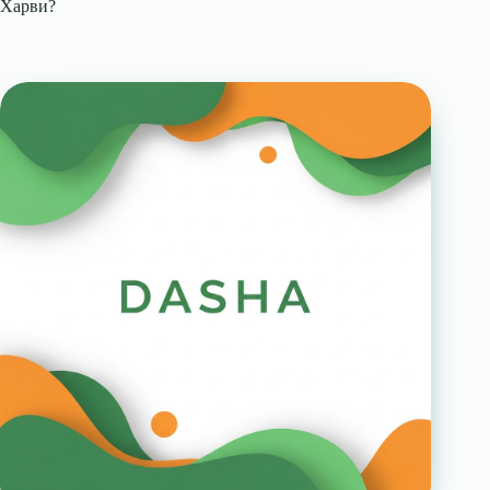
Харви?