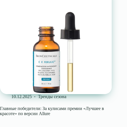
10.12.2025
Тренды сезона
Главные победители: За кулисами премии «Лучшее в
красоте» по версии Allure