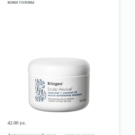
кожи головы
42.00 у.е.