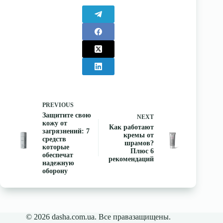
PREVIOUS
Защитите свою
NEXT
кожу от
Как работают
загрязнений: 7
кремы от
средств
шрамов?
которые
Плюс 6
обеспечат
рекомендаций
надежную
оборону
© 2026 dasha.com.ua. Все правазащищены.