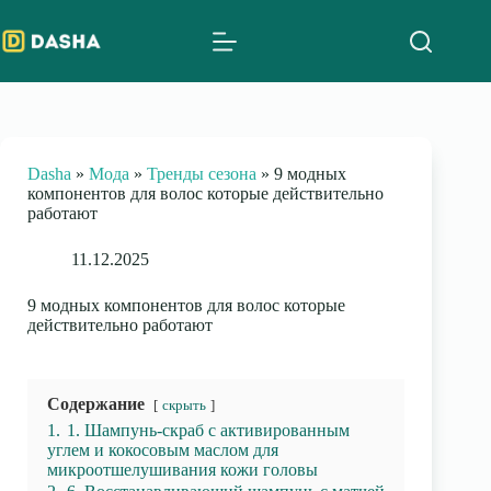
Skip
to
content
Dasha
»
Мода
»
Тренды сезона
»
9 модных
компонентов для волос которые действительно
работают
11.12.2025
9 модных компонентов для волос которые
действительно работают
Содержание
скрыть
1.
1. Шампунь-скраб с активированным
углем и кокосовым маслом для
микроотшелушивания кожи головы