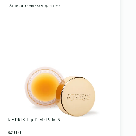
Эликсир-бальзам для губ
KYPRIS Lip Elixir Balm 5 г
$49.00