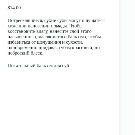
$14.00
Потрескавшиеся, сухие губы могут ощущаться
хуже при нанесении помады. Чтобы
восстановить влагу, нанесите слой этого
насыщенного, маслянистого бальзама, чтобы
избавиться от шелушения и сухости,
одновременно придавая губам красивый, но
неброский блеск.
Питательный бальзам для губ