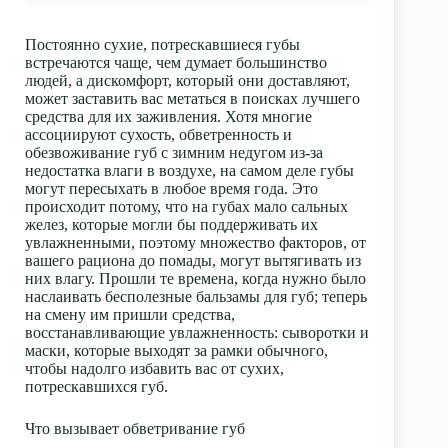
Постоянно сухие,
потрескавшиеся губы
встречаются чаще, чем думает большинство
людей, а дискомфорт, который они доставляют,
может заставить вас метаться в поисках лучшего
средства для их заживления. Хотя многие
ассоциируют сухость, обветренность и
обезвоживание губ с зимним недугом из-за
недостатка влаги в воздухе, на самом деле губы
могут пересыхать в любое время года. Это
происходит потому, что на губах мало сальных
желез, которые могли бы поддерживать их
увлажненными, поэтому множество факторов, от
вашего рациона до
помады
, могут вытягивать из
них влагу. Прошли те времена, когда нужно было
наслаивать бесполезные бальзамы для губ; теперь
на смену им пришли средства,
восстанавливающие увлажненность: сыворотки и
маски, которые выходят за рамки обычного,
чтобы надолго избавить вас от сухих,
потрескавшихся губ.
Что вызывает обветривание губ