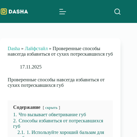
Skip
to
content
Dasha
»
Лайфстайл
»
Проверенные способы
навсегда избавиться от сухих потрескавшихся губ
17.11.2025
Проверенные способы навсегда избавиться от
сухих потрескавшихся губ
Содержание
скрыть
1.
Что вызывает обветривание губ
2.
Способы избавиться от потрескавшихся
губ
2.1.
1. Используйте хороший бальзам для