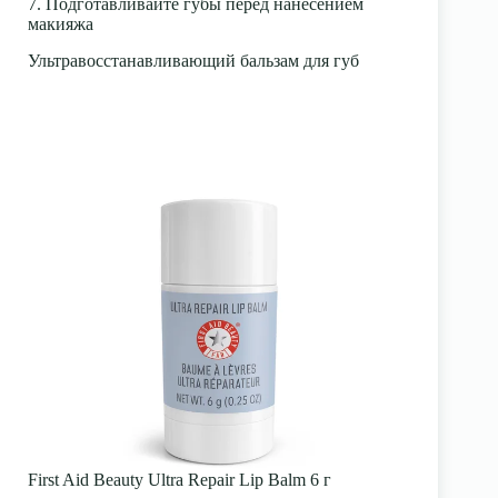
7. Подготавливайте губы перед нанесением
макияжа
Ультравосстанавливающий бальзам для губ
First Aid Beauty Ultra Repair Lip Balm 6 г