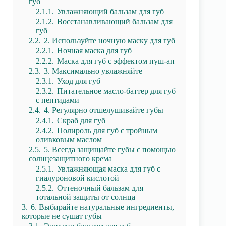
губ
2.1.1.
Увлажняющий бальзам для губ
2.1.2.
Восстанавливающий бальзам для
губ
2.2.
2. Используйте ночную маску для губ
2.2.1.
Ночная маска для губ
2.2.2.
Маска для губ с эффектом пуш-ап
2.3.
3. Максимально увлажняйте
2.3.1.
Уход для губ
2.3.2.
Питательное масло-баттер для губ
с пептидами
2.4.
4. Регулярно отшелушивайте губы
2.4.1.
Скраб для губ
2.4.2.
Полироль для губ с тройным
оливковым маслом
2.5.
5. Всегда защищайте губы с помощью
солнцезащитного крема
2.5.1.
Увлажняющая маска для губ с
гиалуроновой кислотой
2.5.2.
Оттеночный бальзам для
тотальной защиты от солнца
3.
6. Выбирайте натуральные ингредиенты,
которые не сушат губы