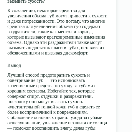
вызывать сухость?
К сожалению, некоторые средства для
увеличения объема губ могут привести к сухости
и даже потресканности. Это потому, что многие
средства для увеличения объема губ
содержат
раздражители, такие как ментол и корица,
которые вызывают кратковременные изменения
объема. Однако эти раздражители также могут
вызывать недостаток влаги в губах, оставляя их
обезвоженными и вызывая дискомфорт.
Вывод
Лучший способ предотвратить сухость и
обветривание губ — это использовать
качественные средства по уходу за губами с
хорошим составом. Избегайте тех, которые
содержат спирт, отдушки и раздражители,
поскольку они могут вызвать сухость
чувствительной тонкой кожи губ и сделать ее
более восприимчивой к повреждениям.
Соблюдение основных правил ухода за губами —
отшелушивание, увлажнение и защита от солнца
— поможет восстановить влагу, делая губы