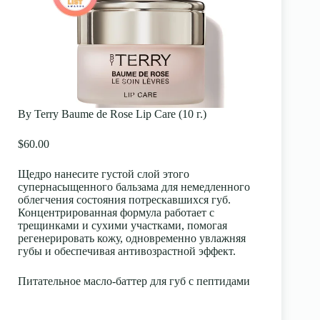
By Terry Baume de Rose Lip Care (10 г.)
$60.00
Щедро нанесите густой слой этого
супернасыщенного бальзама для немедленного
облегчения состояния потрескавшихся губ.
Концентрированная формула работает с
трещинками и сухими участками, помогая
регенерировать кожу, одновременно увлажняя
губы и обеспечивая антивозрастной эффект.
Питательное масло-баттер для губ с пептидами