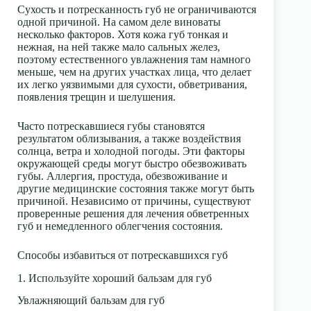
Сухость и потресканность губ не ограничиваются
одной причиной. На самом деле виноваты
несколько факторов. Хотя кожа губ тонкая и
нежная, на ней также мало сальных желез,
поэтому естественного увлажнения там намного
меньше, чем на других участках лица, что делает
их легко уязвимыми для сухости, обветривания,
появления трещин и шелушения.
Часто потрескавшиеся губы становятся
результатом облизывания, а также воздействия
солнца, ветра и холодной погоды. Эти факторы
окружающей среды могут быстро обезвоживать
губы. Аллергия, простуда, обезвоживание и
другие медицинские состояния также могут быть
причиной. Независимо от причины, существуют
проверенные решения для лечения обветренных
губ и немедленного облегчения состояния.
Способы избавиться от потрескавшихся губ
1. Используйте хороший бальзам для губ
Увлажняющий бальзам для губ