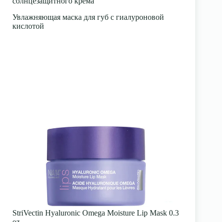
солнцезащитного крема
Увлажняющая маска для губ с гиалуроновой
кислотой
StriVectin Hyaluronic Omega Moisture Lip Mask 0.3
oz.