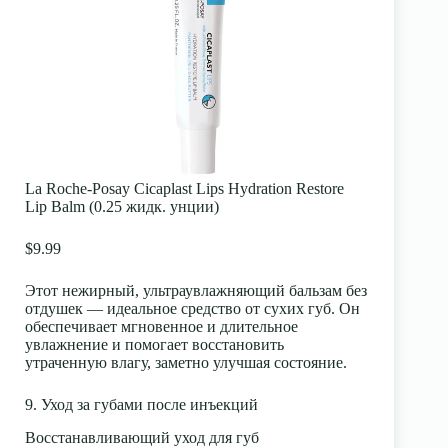
La Roche-Posay Cicaplast Lips Hydration Restore
Lip Balm (0.25 жидк. унции)
$9.99
Этот нежирный, ультраувлажняющий бальзам без
отдушек — идеальное средство от сухих губ. Он
обеспечивает мгновенное и длительное
увлажнение и помогает восстановить
утраченную влагу, заметно улучшая состояние.
9. Уход за губами после инъекций
Восстанавливающий уход для губ