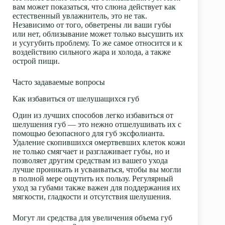
вам может показаться, что слюна действует как
естественный увлажнитель, это не так.
Независимо от того, обветрены ли ваши губы
или нет, облизывание может только высушить их
и усугубить проблему. То же самое относится и к
воздействию сильного жара и холода, а также
острой пищи.
Часто задаваемые вопросы
Как избавиться от шелушащихся губ
Один из лучших способов легко избавиться от
шелушения губ — это нежно отшелушивать их с
помощью безопасного для губ эксфолианта.
Удаление скопившихся омертвевших клеток кожи
не только смягчает и разглаживает губы, но и
позволяет другим средствам из вашего ухода
лучше проникать и усваиваться, чтобы вы могли
в полной мере ощутить их пользу. Регулярный
уход за губами также важен для поддержания их
мягкости, гладкости и отсутствия шелушения.
Могут ли средства для увеличения объема губ