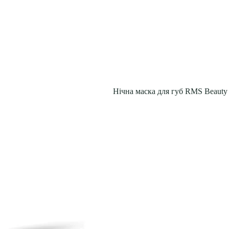
Нічна маска для губ RMS Beauty 