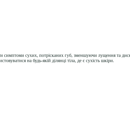
и симптоми сухих, потрісканих губ, зменшуючи лущення та дис
вуватися на будь-якій ділянці тіла, де є сухість шкіри.