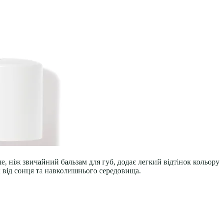
, ніж звичайний бальзам для губ, додає легкий відтінок кольору
х від сонця та навколишнього середовища.