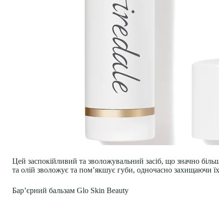
Цей заспокійливий та зволожувальний засіб, що значно більше
та олій зволожує та пом’якшує губи, одночасно захищаючи ї
Бар’єрний бальзам Glo Skin Beauty