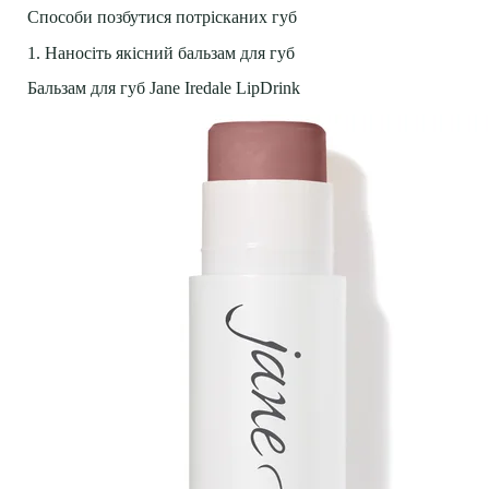
Способи позбутися потрісканих губ
1. Наносіть якісний бальзам для губ
Бальзам для губ Jane Iredale LipDrink