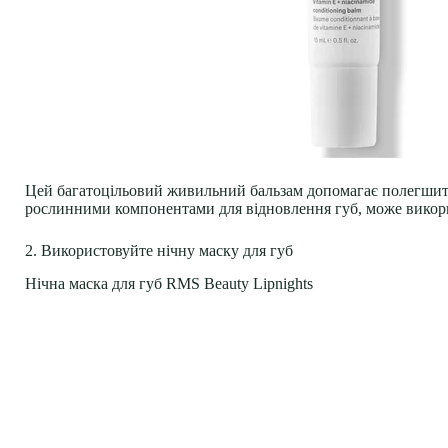
Цей багатоцільовий живильний бальзам допомагає полегшит
рослинними компонентами для відновлення губ, може використо
2. Використовуйте нічну маску для губ
Нічна маска для губ RMS Beauty Lipnights