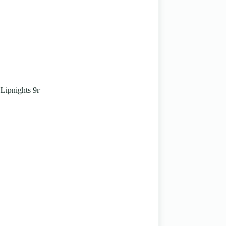
Lipnights 9г