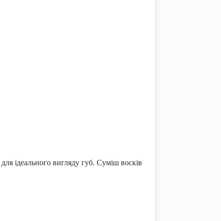
 для ідеального вигляду губ. Суміш восків