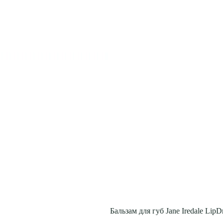
Бальзам для губ Jane Iredale LipDr