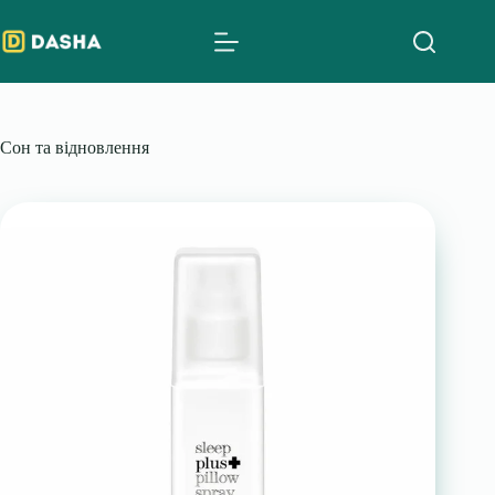
Skip
to
content
Сон та відновлення