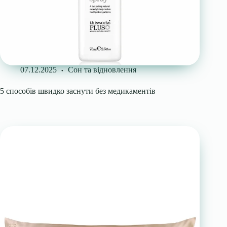
07.12.2025
Сон та відновлення
5 способів швидко заснути без медикаментів