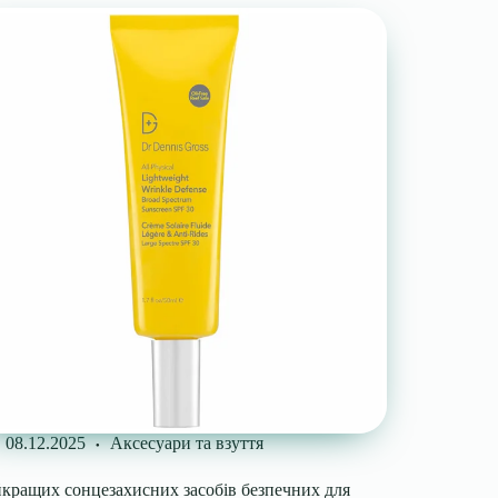
08.12.2025
Аксесуари та взуття
йкращих сонцезахисних засобів безпечних для