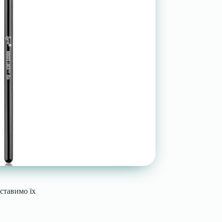
іставимо їх