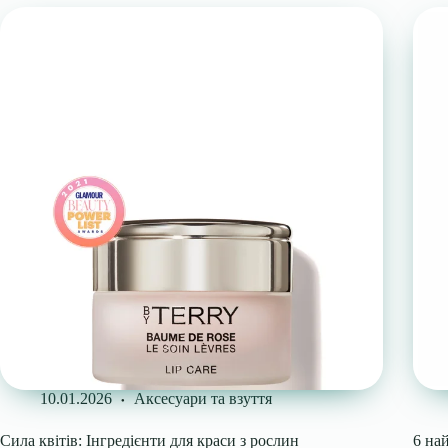
10.01.2026
Аксесуари та взуття
Сила квітів: Інгредієнти для краси з рослин
6 на