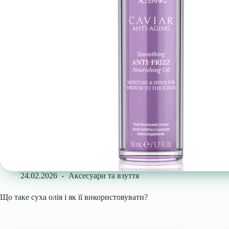
24.02.2026
Аксесуари та взуття
Що таке суха олія і як її використовувати?