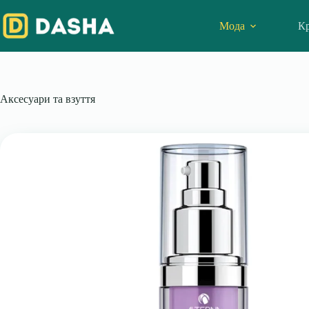
Skip
to
Мода
Кр
content
Аксесуари та взуття