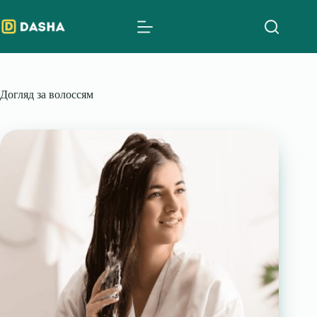
Skip
to
content
Догляд за волоссям