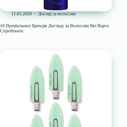
11.01.2026
Догляд за волоссям
10 Преміальних Брендів Догляду за Волоссям Які Варто
Спробувати