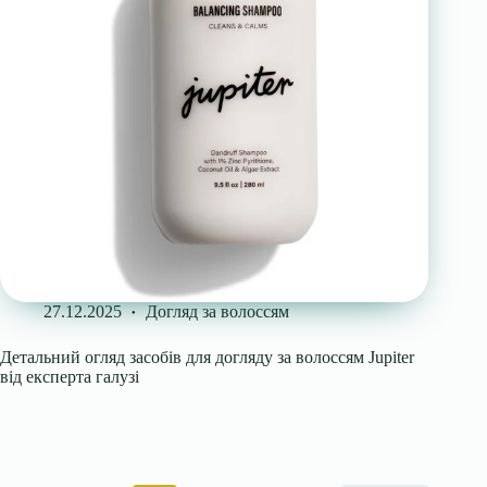
27.12.2025
Догляд за волоссям
Детальний огляд засобів для догляду за волоссям Jupiter
від експерта галузі