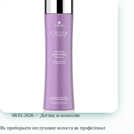
08.01.2026
Догляд за волоссям
Як приборкати неслухняне волосся як професіонал