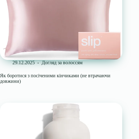
29.12.2025
Догляд за волоссям
Як боротися з посіченими кінчиками (не втрачаючи
довжини)