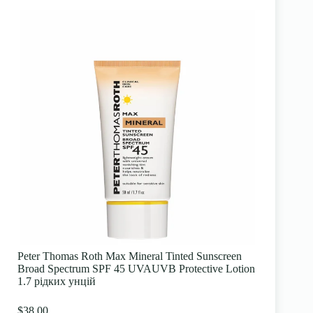
Peter Thomas Roth Max Mineral Tinted Sunscreen
Broad Spectrum SPF 45 UVAUVB Protective Lotion
1.7 рідких унцій
$38.00