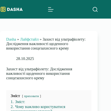
Skip
to
content
Dasha
»
Лайфстайл
»
Захист від ультрафіолету:
Дослідження важливості щоденного
використання сонцезахисного крему
28.10.2025
Захист від ультрафіолету: Дослідження
важливості щоденного використання
сонцезахисного крему
Зміст
приховати
1.
Зміст:
2.
Чому важливо користуватися