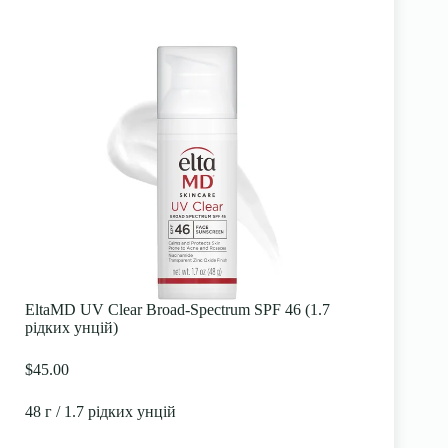
EltaMD UV Clear Broad-Spectrum SPF 46 (1.7
рідких унцій)
$45.00
48 г / 1.7 рідких унцій