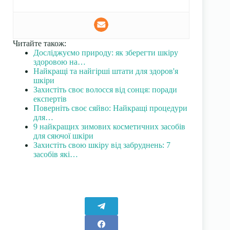
Читайте також:
Досліджуємо природу: як зберегти шкіру
здоровою на…
Найкращі та найгірші штати для здоров'я
шкіри
Захистіть своє волосся від сонця: поради
експертів
Поверніть своє сяйво: Найкращі процедури
для…
9 найкращих зимових косметичних засобів
для сяючої шкіри
Захистіть свою шкіру від забруднень: 7
засобів які…