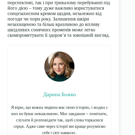
перспективі, так і при тривалому перебуванні під
його дією – тому дуже важливо користуватися
сонцезахисним кремом
щодня, незалежно від
погоди чи пори року. Залишення шкіри
незахищеною та більш вразливою до впливу
шкідливих сонячних променів може легко
скомпрометувати її здоров’я та зовнішній вигляд.
Дарина Божко
Я вірю, що кожна людина має свою історію, і жодна з
них не буває неважливою. Моє завдання — помічати,
слухати й розповідати так, щоб слова торкалися
серця. Адже саме через історії ми краще розуміємо
себе і світ навколо.