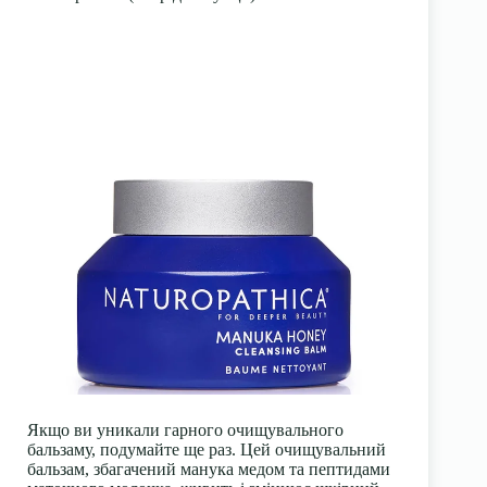
Якщо ви уникали гарного очищувального
бальзаму, подумайте ще раз. Цей очищувальний
бальзам, збагачений манука медом та пептидами