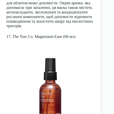
для обличчя може допомогти. Окрім арніки, яка
допомагає при запаленні, ця маска також містить
антиоксиданти, зволожувачі та кондиціонуючі
рослинні компоненти, щоб допомогти відновити
пошкодження та захистити шкіру від екологічних
тригерів.
17. The Nue Co. Magnesium Ease (60 мл)