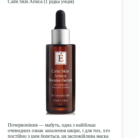
Calm Skin Arnica (1 рідка унція)
Почервоніння — мабуть, одна з найбільш
очевидних ознак запалення шкіри, і для тих, хто
постійно з цим бореться, ця заспокійлива маска