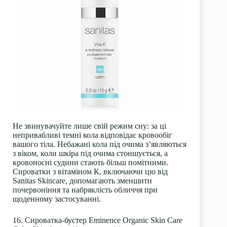
Не звинувачуйте лише свій режим сну: за ці
непривабливі темні кола відповідає кровообіг
вашого тіла. Небажані кола під очима з’являються
з віком, коли шкіра під очима стоншується, а
кровоносні судини стають більш помітними.
Сироватки з вітаміном К, включаючи цю від
Sanitas Skincare, допомагають зменшити
почервоніння та набряклість обличчя при
щоденному застосуванні.
16. Сироватка-бустер Eminence Organic Skin Care