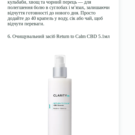
кульбаби, хвощ та чорний перець — для
полегшення болю в суглобах і м’язах, залишаючи
відчуття готовності до нового дня. Просто
додайте до 40 крапель у воду, сік або чай, щоб
відчути переваги.
6. Очищувальний засіб Return to Calm CBD 5.1мл