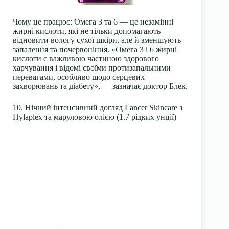
Чому це працює: Омега 3 та 6 — це незамінні
жирні кислоти, які не тільки допомагають
відновити вологу сухої шкіри, але й зменшують
запалення та почервоніння. «Омега 3 і 6 жирні
кислоти є важливою частиною здорового
харчування і відомі своїми протизапальними
перевагами, особливо щодо серцевих
захворювань та діабету», — зазначає доктор Блек.
10. Нічний інтенсивний догляд Lancer Skincare з
Hylaplex та маруловою олією (1.7 рідких унції)