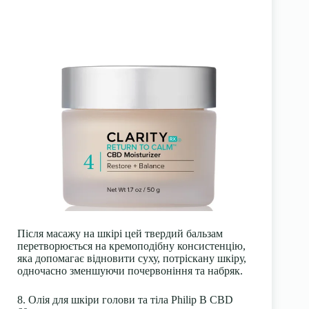
Після масажу на шкірі цей твердий бальзам
перетворюється на кремоподібну консистенцію,
яка допомагає відновити суху, потріскану шкіру,
одночасно зменшуючи почервоніння та набряк.
8. Олія для шкіри голови та тіла Philip B CBD