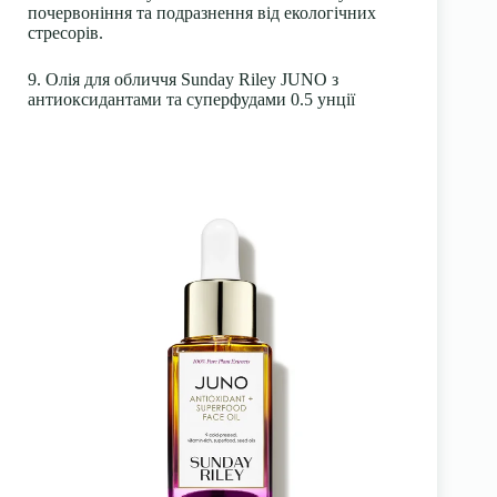
почервоніння та подразнення від екологічних
стресорів.
9. Олія для обличчя Sunday Riley JUNO з
антиоксидантами та суперфудами 0.5 унції