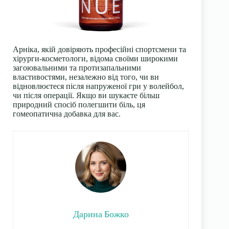
Арніка, якій довіряють професійні спортсмени та
хірурги-косметологи, відома своїми широкими
загоювальними та протизапальними
властивостями, незалежно від того, чи ви
відновлюєтеся після напруженої гри у волейбол,
чи після операції. Якщо ви шукаєте більш
природний спосіб полегшити біль, ця
гомеопатична добавка для вас.
Дарина Божко