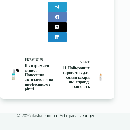
PREVIOUS
NEXT
Як отримати
11 Найкращих
сяйво:
сироваток для
Нанесення
сяйва шкіри
автозасмаги на
які справді
професійному
працюють
рівні
© 2026 dasha.com.ua. Усі права захищені.