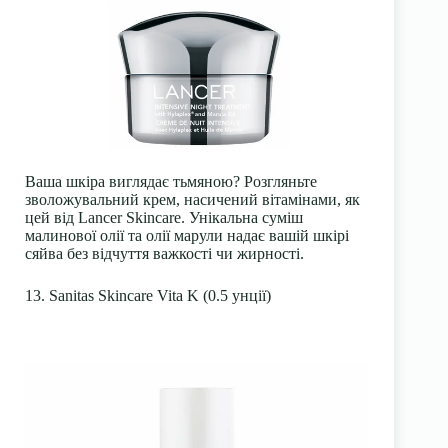
Ваша шкіра виглядає тьмяною? Розгляньте
зволожувальний крем, насичений вітамінами, як
цей від Lancer Skincare. Унікальна суміш
малинової олії та олії марули надає вашій шкірі
сяйва без відчуття важкості чи жирності.
13. Sanitas Skincare Vita K (0.5 унції)