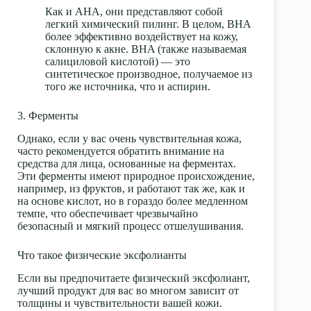
Как и AHA, они представляют собой
легкий химический пилинг. В целом, BHA
более эффективно воздействует на кожу,
склонную к акне.
BHA (также называемая
салициловой кислотой)
— это
синтетическое производное, получаемое из
того же источника, что и аспирин.
3. Ферменты
Однако, если у вас очень чувствительная кожа,
часто рекомендуется обратить внимание на
средства для лица, основанные на ферментах.
Эти ферменты имеют природное происхождение,
например, из фруктов, и работают так же, как и
на основе кислот, но в гораздо более медленном
темпе, что обеспечивает чрезвычайно
безопасный и мягкий процесс отшелушивания.
Что такое физические эксфолианты
Если вы предпочитаете физический эксфолиант,
лучший продукт для вас во многом зависит от
толщины и чувствительности вашей кожи.