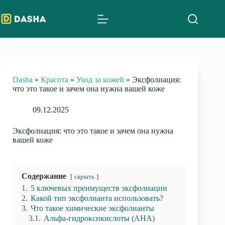
Skip
to
content
Dasha
»
Красота
»
Уход за кожей
»
Эксфолиация:
что это такое и зачем она нужна вашей коже
09.12.2025
Эксфолиация: что это такое и зачем она нужна
вашей коже
Содержание
скрыть
1.
5 ключевых преимуществ эксфолиации
2.
Какой тип эксфолианта использовать?
3.
Что такое химические эксфолианты
3.1.
Альфа-гидроксикислоты (AHA)