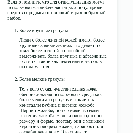
Важно помнить, что для отшелушивания могут
использоваться любые частицы, а популярные
средства предлагают широкий и разнообразный
выбор.
Более крупные гранулы
Люди с более жирной кожей имеют более
крупные сальные железы, что делает их
кожу более толстой и способной
выдерживать более крупные и абразивные
частицы, такие как пемза или кристаллы
оксида магния.
Более мелкие гранулы
Те, у кого сухая, чувствительная кожа,
обычно должны использовать средства с
более мелкими гранулами, такие как
кристаллы рубина и шарики жожоба
.
Шарики жожоба, получаемые из семян
растения жожоба, малы и однородны по
размеру и форме, поэтому они с меньшей
вероятностью раздражают, царапают или
соскабливают кожу. Это снижает