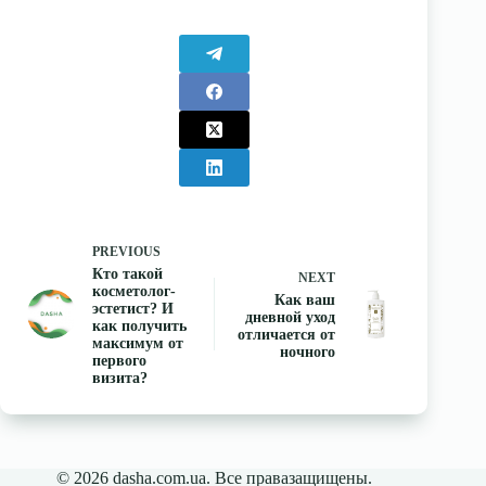
PREVIOUS
Кто такой
NEXT
косметолог-
Как ваш
эстетист? И
дневной уход
как получить
отличается от
максимум от
ночного
первого
визита?
© 2026 dasha.com.ua. Все правазащищены.