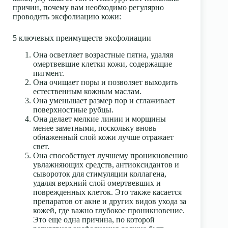
причин, почему вам необходимо регулярно
проводить эксфолиацию кожи:
5 ключевых преимуществ эксфолиации
Она осветляет возрастные пятна
, удаляя
омертвевшие клетки кожи, содержащие
пигмент.
Она очищает поры
и позволяет выходить
естественным кожным маслам.
Она уменьшает размер пор и сглаживает
поверхностные рубцы.
Она делает мелкие линии и морщины
менее заметными
, поскольку вновь
обнаженный слой кожи лучше отражает
свет.
Она способствует лучшему проникновению
увлажняющих средств, антиоксидантов и
сывороток для стимуляции коллагена
,
удаляя верхний слой омертвевших и
поврежденных клеток. Это также касается
препаратов от акне и других видов ухода за
кожей, где важно глубокое проникновение.
Это еще одна причина, по которой