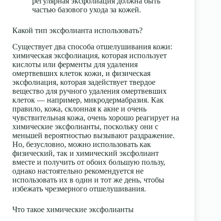
регулярная эксфолиация должна быть
частью базового ухода за кожей.
Какой тип эксфолианта использовать?
Существует два способа отшелушивания кожи:
химическая эксфолиация
, которая использует
кислоты или ферменты для удаления
омертвевших клеток кожи, и
физическая
эксфолиация
, которая задействует твердое
вещество для ручного удаления омертвевших
клеток — например, микродермабразия. Как
правило, кожа, склонная к акне и очень
чувствительная кожа, очень хорошо реагирует на
химические эксфолианты, поскольку они с
меньшей вероятностью вызывают раздражение.
Но, безусловно, можно использовать как
физический, так и химический эксфолиант
вместе и получить от обоих большую пользу,
однако настоятельно рекомендуется не
использовать их в один и тот же день, чтобы
избежать чрезмерного отшелушивания.
Что такое химические эксфолианты