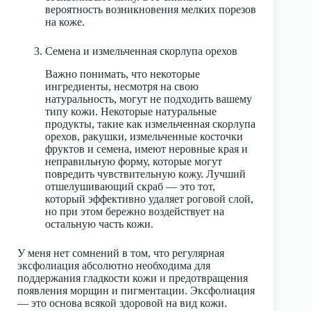
вероятность возникновения мелких порезов
на коже.
Семена и измельченная скорлупа орехов
Важно понимать, что некоторые
ингредиенты, несмотря на свою
натуральность, могут не подходить вашему
типу кожи. Некоторые натуральные
продукты, такие как измельченная скорлупа
орехов, ракушки, измельченные косточки
фруктов и семена, имеют неровные края и
неправильную форму, которые могут
повредить чувствительную кожу. Лучший
отшелушивающий скраб — это тот,
который эффективно удаляет роговой слой,
но при этом бережно воздействует на
остальную часть кожи.
У меня нет сомнений в том, что регулярная
эксфолиация абсолютно необходима для
поддержания гладкости кожи и предотвращения
появления морщин и пигментации. Эксфолиация
— это основа всякой здоровой на вид кожи.