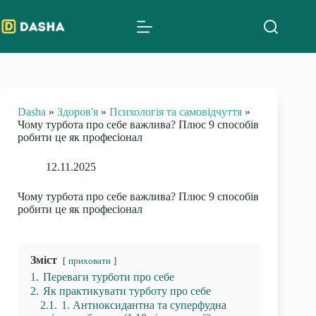
Skip
to
content
Dasha
»
Здоров'я
»
Психологія та самовідчуття
»
Чому турбота про себе важлива? Плюс 9 способів
робити це як професіонал
12.11.2025
Чому турбота про себе важлива? Плюс 9 способів
робити це як професіонал
Зміст
приховати
1.
Переваги турботи про себе
2.
Як практикувати турботу про себе
2.1.
1. Антиоксидантна та суперфудна