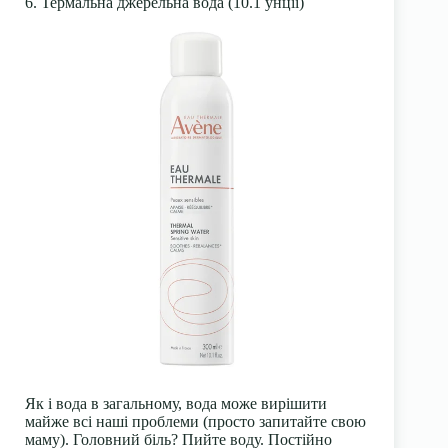
6. Термальна джерельна вода (10.1 унції)
Як і вода в загальному, вода може вирішити
майже всі наші проблеми (просто запитайте свою
маму). Головний біль? Пийте воду. Постійно