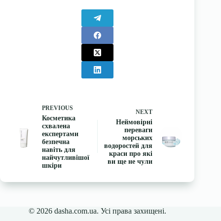
PREVIOUS
NEXT
Косметика
Неймовірні
схвалена
переваги
експертами
морських
безпечна
водоростей для
навіть для
краси про які
найчутливішої
ви ще не чули
шкіри
© 2026 dasha.com.ua. Усі права захищені.