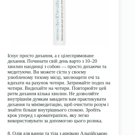
Існує просто дихання, а є цілеспрямоване
дихання. Починати свій день варто з 10–20
хвилин наодинці з собою — просто дихаючи та
медитуючи. Ви можете сісти у своєму
улюбленому тихому місці, заплющити очі та
вдихати на рахунок чотири. Затримайте подих на
чотири. Видихайте на чотири. Повторюйте цей
ритм дихання кілька хвилин. Не дозволяйте
внутрішнім думкам завадити вам практикувати
дихання та мінімедитацію, щоб очистити розум і
знайти більше внутрішнього спокою. Зробіть
крок уперед з ароматерапією, яку легко
використовувати за допомогою цього ролика.
8. Олія для ванни та тіла з арнікою Альпійською