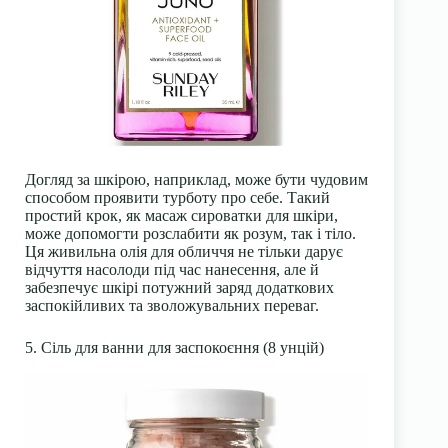
Догляд за шкірою, наприклад, може бути чудовим
способом проявити турботу про себе. Такий
простий крок, як масаж сироватки для шкіри,
може допомогти розслабити як розум, так і тіло.
Ця живильна олія для обличчя не тільки дарує
відчуття насолоди під час нанесення, але й
забезпечує шкірі потужний заряд додаткових
заспокійливих та зволожувальних переваг.
5. Сіль для ванни для заспокоєння (8 унцій)