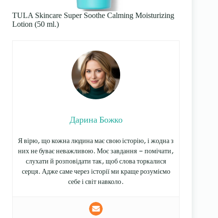
TULA Skincare Super Soothe Calming Moisturizing
Lotion (50 ml.)
Дарина Божко
Я вірю, що кожна людина має свою історію, і жодна з
них не буває неважливою. Моє завдання — помічати,
слухати й розповідати так, щоб слова торкалися
серця. Адже саме через історії ми краще розуміємо
себе і світ навколо.