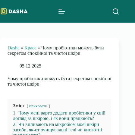
Skip
to
content
Dasha
»
Краса
»
Чому пробіотики можуть бути
секретом спокійної та чистої шкіри
05.12.2025
Чому пробіотики можуть бути секретом спокійної
та чистої шкіри
Зміст
приховати
1.
Чому мені варто додати пробіотики у свій
догляд за шкірою, і як вони працюють?
2.
Чи впливають на мікробіом моєї шкіри
засоби, як-от очищувальні гелі чи кислотні