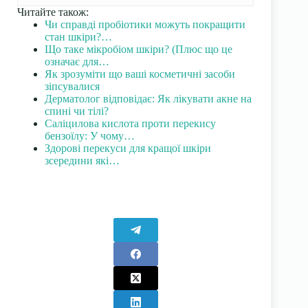
Читайте також:
Чи справді пробіотики можуть покращити
стан шкіри?…
Що таке мікробіом шкіри? (Плюс що це
означає для…
Як зрозуміти що ваші косметичні засоби
зіпсувалися
Дерматолог відповідає: Як лікувати акне на
спині чи тілі?
Саліцилова кислота проти перекису
бензоїлу: У чому…
Здорові перекуси для кращої шкіри
зсередини які…