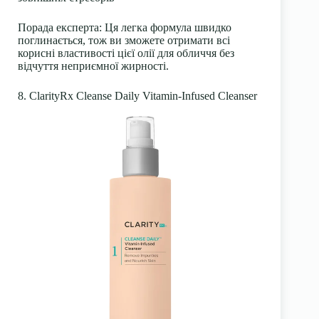
Порада експерта:
Ця легка формула швидко
поглинається, тож ви зможете отримати всі
корисні властивості цієї олії для обличчя без
відчуття неприємної жирності.
8. ClarityRx Cleanse Daily Vitamin-Infused Cleanser