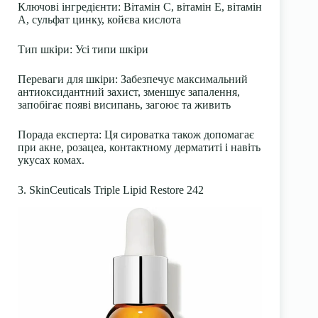
Ключові інгредієнти:
Вітамін С, вітамін Е, вітамін
А, сульфат цинку, койєва кислота
Тип шкіри:
Усі типи шкіри
Переваги для шкіри:
Забезпечує максимальний
антиоксидантний захист, зменшує запалення,
запобігає появі висипань, загоює та живить
Порада експерта:
Ця сироватка також допомагає
при акне, розацеа, контактному дерматиті і навіть
укусах комах.
3. SkinCeuticals Triple Lipid Restore 242