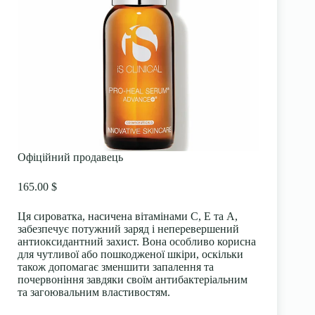
Офіційний продавець
165.00 $
Ця сироватка, насичена вітамінами С, Е та А,
забезпечує потужний заряд і неперевершений
антиоксидантний захист. Вона особливо корисна
для чутливої або пошкодженої шкіри, оскільки
також допомагає зменшити запалення та
почервоніння завдяки своїм антибактеріальним
та загоювальним властивостям.