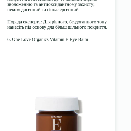
зволоженню та антиоксидантному захисту;
некомедогенний та гіпоалергенний
Порада експерта:
Для рівного, бездоганного тону
нанесіть під основу для більш щільного покриття.
6. One Love Organics Vitamin E Eye Balm