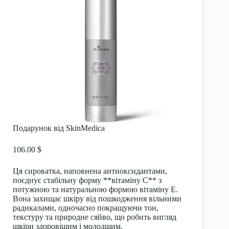
Подарунок від SkinMedica
106.00 $
Ця сироватка, наповнена антиоксидантами,
поєднує стабільну форму **вітаміну С** з
потужною та натуральною формою вітаміну Е.
Вона захищає шкіру від пошкодження вільними
радикалами, одночасно покращуючи тон,
текстуру та природне сяйво, що робить вигляд
шкіри здоровішим і молодшим.