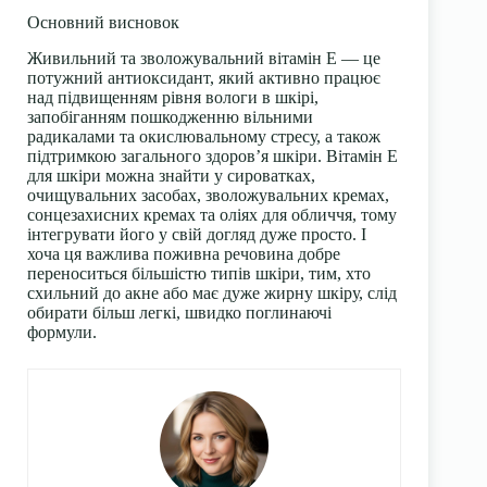
Основний висновок
Живильний та зволожувальний вітамін Е — це
потужний антиоксидант, який активно працює
над підвищенням рівня вологи в шкірі,
запобіганням пошкодженню вільними
радикалами та окислювальному стресу, а також
підтримкою загального здоров’я шкіри. Вітамін Е
для шкіри можна знайти у сироватках,
очищувальних засобах, зволожувальних кремах,
сонцезахисних кремах та оліях для обличчя, тому
інтегрувати його у свій догляд дуже просто. І
хоча ця важлива поживна речовина добре
переноситься більшістю типів шкіри, тим, хто
схильний до акне або має дуже жирну шкіру, слід
обирати більш легкі, швидко поглинаючі
формули.