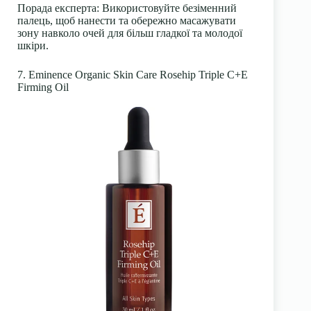
Порада експерта:
Використовуйте безіменний
палець, щоб нанести та обережно масажувати
зону навколо очей для більш гладкої та молодої
шкіри.
7. Eminence Organic Skin Care Rosehip Triple C+E
Firming Oil