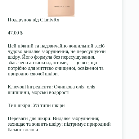
Подарунок від ClarityRx
47.00 $
Цей ніжний та надзвичайно живильний засіб
чудово видаляє забруднення, не пересушуючи
шкіру. Його формула без пересушування,
збагачена антиоксидантами, — це все, що
потрібно для миттєво очищеної, освіженої та
природно сяючої шкіри.
Ключові інгредієнти:
Оливкова олія, олія
шипшини, морські водорості
Тип шкіри:
Усі типи шкіри
Переваги для шкіри:
Видаляє забруднення;
захищає та живить шкіру; підтримує природний
баланс вологи