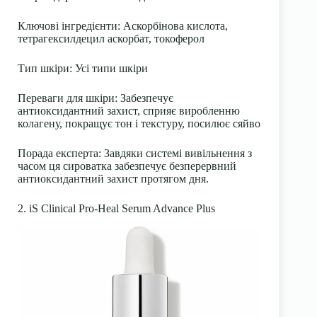
Ключові інгредієнти:
Аскорбінова кислота,
тетрагексилдецил аскорбат, токоферол
Тип шкіри:
Усі типи шкіри
Переваги для шкіри:
Забезпечує
антиоксидантний захист, сприяє виробленню
колагену, покращує тон і текстуру, посилює сяйво
Порада експерта:
Завдяки системі вивільнення з
часом ця сироватка забезпечує безперервний
антиоксидантний захист протягом дня.
2. iS Clinical Pro-Heal Serum Advance Plus