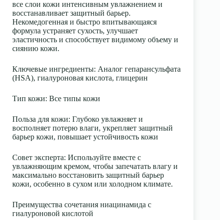
все слои кожи интенсивным увлажнением и
восстанавливает защитный барьер.
Некомедогенная и быстро впитывающаяся
формула устраняет сухость, улучшает
эластичность и способствует видимому объему и
сиянию кожи.
Ключевые ингредиенты
: Аналог гепарансульфата
(HSA), гиалуроновая кислота, глицерин
Тип кожи
: Все типы кожи
Польза для кожи
: Глубоко увлажняет и
восполняет потерю влаги, укрепляет защитный
барьер кожи, повышает устойчивость кожи
Совет эксперта
: Используйте вместе с
увлажняющим кремом, чтобы запечатать влагу и
максимально восстановить защитный барьер
кожи, особенно в сухом или холодном климате.
Преимущества сочетания ниацинамида с
гиалуроновой кислотой