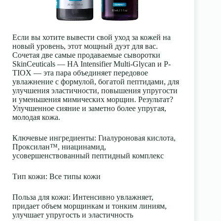
Если вы хотите вывести свой уход за кожей на
новый уровень, этот мощный дуэт для вас.
Сочетая две самые продаваемые сыворотки
SkinCeuticals — HA Intensifier Multi-Glycan и P-
TIOX — эта пара объединяет передовое
увлажнение с формулой, богатой пептидами, для
улучшения эластичности, повышения упругости
и уменьшения мимических морщин. Результат?
Улучшенное сияние и заметно более упругая,
молодая кожа.
Ключевые ингредиенты
: Гиалуроновая кислота,
Проксилан™, ниацинамид,
усовершенствованный пептидный комплекс
Тип кожи
: Все типы кожи
Польза для кожи
: Интенсивно увлажняет,
придает объем морщинкам и тонким линиям,
улучшает упругость и эластичность