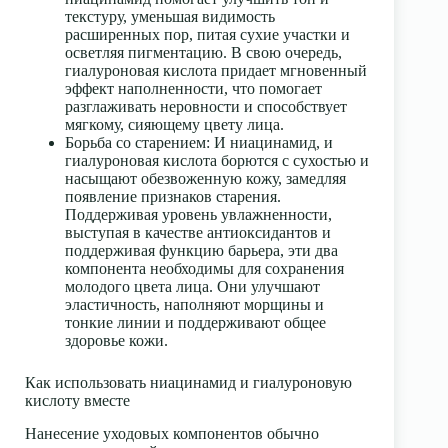
текстуру, уменьшая видимость
расширенных пор, питая сухие участки и
осветляя пигментацию. В свою очередь,
гиалуроновая кислота придает мгновенный
эффект наполненности, что помогает
разглаживать неровности и способствует
мягкому, сияющему цвету лица.
Борьба со старением
: И ниацинамид, и
гиалуроновая кислота
борются с сухостью и
насыщают обезвоженную кожу, замедляя
появление признаков старения.
Поддерживая уровень увлажненности,
выступая в качестве антиоксидантов и
поддерживая функцию барьера, эти два
компонента необходимы для сохранения
молодого цвета лица. Они улучшают
эластичность, наполняют морщины и
тонкие линии и поддерживают общее
здоровье кожи.
Как использовать ниацинамид и гиалуроновую
кислоту вместе
Нанесение уходовых компонентов обычно