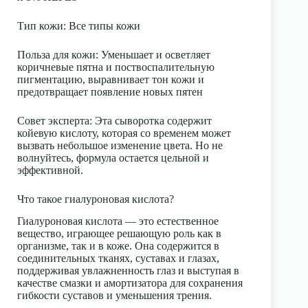
Тип кожи
: Все типы кожи
Польза для кожи
: Уменьшает и осветляет
коричневые пятна и поствоспалительную
пигментацию, выравнивает тон кожи и
предотвращает появление новых пятен
Совет эксперта
: Эта сыворотка содержит
койевую кислоту
, которая со временем может
вызвать небольшое изменение цвета. Но не
волнуйтесь, формула остается цельной и
эффективной.
Что такое гиалуроновая кислота?
Гиалуроновая кислота — это естественное
вещество, играющее решающую роль как в
организме, так и в коже. Она содержится в
соединительных тканях, суставах и глазах,
поддерживая увлажненность глаз и выступая в
качестве смазки и амортизатора для сохранения
гибкости суставов и уменьшения трения.