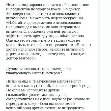
Ниацинамид хорошо сочетается с большинством
ингредиентов по уходу за кожей, но доктор
Маговерн считает, что его использование с
витамином С может быть нецелесообразным.
«Избегайте одновременного использования
ниацинамида с высокими концентрациями
витамина С, поскольку они нейтрализуют
эффективность друг друга», — объясняет она.
Однако это не значит, что в вашем уходе не
может быть места обоим ингредиентам. «Если вы
хотите использовать оба, наносите витамин С
утром, а ниацинамид — вечером», — советует
доктор Маговерн.
Лучше использовать ниацинамид или
гиалуроновую кислоту вечером?
Ниацинамид и гиалуроновая кислота могут
вписаться как в утренний, так и в вечерний уход.
Но если вы используете другие
сильнодействующие активы, лучше
сосредоточиться на одной задаче за раз, чтобы не
перегрузить кожу. «Если вы включаете в
вечерний уход другие активные ингредиенты,