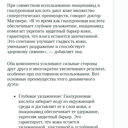
При совместном использовании ниацинамид и
гиалуроновая кислота дают коже множество
синергетических преимуществ, говорит доктор
Маговерн. «В то время как гиалуроновая кислота
обеспечивает глубокое увлажнение,
ниацинамид
помогает укрепить защитный барьер кожи,
гарантируя, что влага останется запечатанной.
Это сочетание улучшает гладкость кожи,
уменьшает раздражение и способствует
здоровому сиянию», — добавляет она.
Оба компонента усиливают сильные стороны
друг друга и многократно увеличивают результат,
особенно при постоянном использовании. Вот
основные преимущества этого динамичного
дуэта:
Глубокое увлажнение
: Гиалуроновая
кислота забирает воду из окружающей
среды и доставляет ее в слои кожи, а
ниацинамид обеспечивает ее удержание,
укрепляя
защитный барьер
. Это
гарантирует, что кожа остается
увлажненной, эластичной и устойчивой.