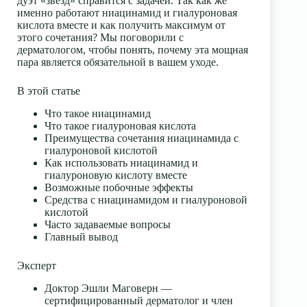
дуэт «звезд» справится с задачей. Так как же
именно работают
ниацинамид и гиалуроновая
кислота
вместе и как получить максимум от
этого сочетания? Мы поговорили с
дерматологом, чтобы понять, почему эта мощная
пара является обязательной в вашем уходе.
В этой статье
Что такое ниацинамид
Что такое гиалуроновая кислота
Преимущества сочетания ниацинамида с
гиалуроновой кислотой
Как использовать ниацинамид и
гиалуроновую кислоту вместе
Возможные побочные эффекты
Средства с ниацинамидом и гиалуроновой
кислотой
Часто задаваемые вопросы
Главный вывод
Эксперт
Доктор Эшли Маговерн —
сертифицированный дерматолог и член