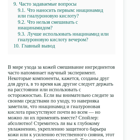
9.
Часто задаваемые вопросы
9.1.
Что наносить первым: ниацинамид
или гиалуроновую кислоту?
9.2.
Что нельзя смешивать с
ниацинамидом?
9.3.
Лучше использовать ниацинамид или
гиалуроновую кислоту вечером?
10.
Главный вывод
В мире ухода за кожей смешивание ингредиентов
часто напоминает научный эксперимент.
Некоторые компоненты, кажется, созданы друг
для друга, в то время как другие следует держать
на расстоянии или использовать с
осторожностью. Если вы внимательно следите за
своими средствами по уходу, то наверняка
заметили, что
ниацинамид
и
гиалуроновая
кислота
присутствуют почти во всем — но
можно ли их применять вместе? Спойлер:
абсолютно! Стремитесь ли вы к глубокому
увлажнению, укреплению защитного барьера
кожи или к усилению естественного сияния, этот