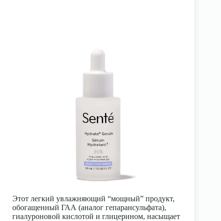
Этот легкий увлажняющий “мощный” продукт,
обогащенный ГАА (аналог гепарансульфата),
гиалуроновой кислотой и глицерином, насыщает