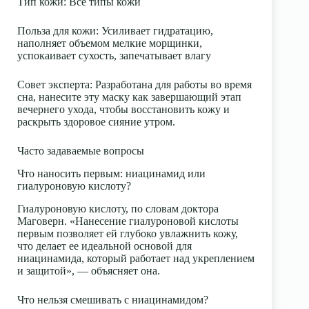
Тип кожи
: Все типы кожи
Польза для кожи
: Усиливает гидратацию,
наполняет объемом мелкие морщинки,
успокаивает сухость, запечатывает влагу
Совет эксперта
: Разработана для работы во время
сна, нанесите эту маску как завершающий этап
вечернего ухода, чтобы восстановить кожу и
раскрыть здоровое сияние утром.
Часто задаваемые вопросы
Что наносить первым: ниацинамид или
гиалуроновую кислоту?
Гиалуроновую кислоту, по словам доктора
Маговерн. «Нанесение гиалуроновой кислоты
первым позволяет ей глубоко увлажнить кожу,
что делает ее идеальной основой для
ниацинамида, который работает над укреплением
и защитой», — объясняет она.
Что нельзя смешивать с ниацинамидом?