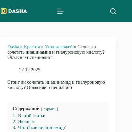
Skip
to
content
Dasha
»
Красота
»
Уход за кожей
»
Стоит ли
сочетать ниацинамид и гиалуроновую кислоту?
Объясняет специалист
22.12.2025
Стоит ли сочетать ниацинамид и гиалуроновую
кислоту? Объясняет специалист
Содержание
скрыть
1.
В этой статье
2.
Эксперт
3.
Что такое ниацинамид?