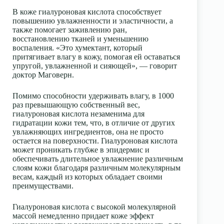
В коже гиалуроновая кислота способствует
повышению увлажненности и эластичности, а
также помогает заживлению ран,
восстановлению тканей и уменьшению
воспаления. «Это хумектант, который
притягивает влагу в кожу, помогая ей оставаться
упругой, увлажненной и сияющей», — говорит
доктор Маговерн.
Помимо способности удерживать влагу, в 1000
раз превышающую собственный вес,
гиалуроновая кислота незаменима для
гидратации кожи тем, что, в отличие от других
увлажняющих ингредиентов, она не просто
остается на поверхности. Гиалуроновая кислота
может проникать глубже в эпидермис и
обеспечивать длительное увлажнение различным
слоям кожи благодаря различным молекулярным
весам, каждый из которых обладает своими
преимуществами.
Гиалуроновая кислота с высокой молекулярной
массой немедленно придает коже эффект