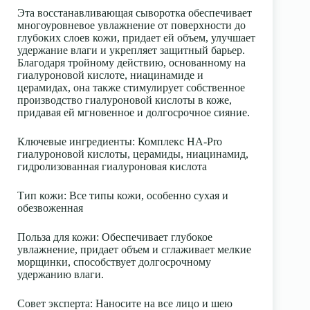
Эта восстанавливающая сыворотка обеспечивает
многоуровневое увлажнение от поверхности до
глубоких слоев кожи, придает ей объем, улучшает
удержание влаги и укрепляет защитный барьер.
Благодаря тройному действию, основанному на
гиалуроновой кислоте, ниацинамиде и
церамидах, она также стимулирует собственное
производство гиалуроновой кислоты в коже,
придавая ей мгновенное и долгосрочное сияние.
Ключевые ингредиенты
: Комплекс HA-Pro
гиалуроновой кислоты, церамиды, ниацинамид,
гидролизованная гиалуроновая кислота
Тип кожи
: Все типы кожи, особенно сухая и
обезвоженная
Польза для кожи
: Обеспечивает глубокое
увлажнение, придает объем и сглаживает мелкие
морщинки, способствует долгосрочному
удержанию влаги.
Совет эксперта
: Наносите на все лицо и шею