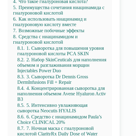
4.
Что такое гиалуроновая кислота?
5.
Преимущества сочетания ниацинамида с
гиалуроновой кислотой
6.
Как использовать ниацинамид и
гиалуроновую кислоту вместе
7.
Возможные побочные эффекты
8.
Средства с ниацинамидом и
гиалуроновой кислотой
8.1.
1. Сыворотка для повышения уровня
гиалуроновой кислоты PCA SKIN
8.2.
2. Набор SkinCeuticals для наполнения
объемом и разглаживания морщин
Injectables Power Duo
8.3.
3. Сыворотка Dr Dennis Gross
DermInfusions Fill + Repair
8.4.
4. Концентрированная сыворотка для
наполнения объемом Avene Hyaluron Activ
B3
8.5.
5. Интенсивно увлажняющая
сыворотка Neocutis HYALIS
8.6.
6. Средство с ниацинамидом Paula’s
Choice CLINICAL 20%
8.7.
7. Ночная маска с гиалуроновой
кислотой ClarityRx Daily Dose of Water