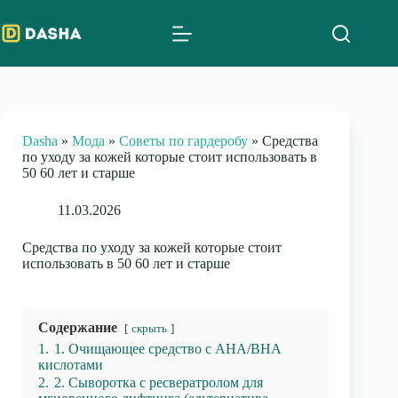
Skip
to
content
Dasha
»
Мода
»
Советы по гардеробу
»
Средства
по уходу за кожей которые стоит использовать в
50 60 лет и старше
11.03.2026
Средства по уходу за кожей которые стоит
использовать в 50 60 лет и старше
Содержание
скрыть
1.
1. Очищающее средство с AHA/BHA
кислотами
2.
2. Сыворотка с ресвератролом для