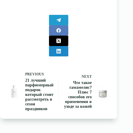
PREVIOUS
NEXT
21 лучший
Что такое
парфюмерный
гамамелис?
подарок
Плюс 7
который стоит
способов его
рассмотреть в
применения в
сезон
уходе за кожей
праздников