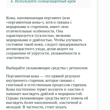
4.
Используйте солнцезащитный крем
Кожа, напоминающая пергамент (или
«пергаментная кожа»), хотя и связана с
морщинами и старением, имеет свои
отличительные особенности. Она
характеризуется тусклостью, мелкими
морщинками и дряблостью. Чтобы улучшить
состояние такой кожи, следует придерживаться
антивозрастного ухода, делая акцент на
сохранении её упругости, увлажнённости и
эластичности.
Выбирайте увлажняющие средства с ретинолом
Пергаментная кожа — это прямой результат
внутреннего старения, которое связано с
генетикой и естественным процессом старения.
Кожа постепенно теряет коллаген и эластин и
начинает выглядеть дряблой и морщинистой.
Однако увлажняющие средства могут помочь ей
выглядеть более наполненной, эластичной и
молодой. В частности, стоит искать