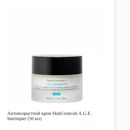
Антивозрастной крем SkinCeuticals A.G.E.
Interrupter (50 мл)