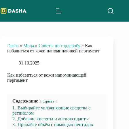
Skip
to
content
Dasha
»
Мода
»
Советы по гардеробу
»
Как
избавиться от кожи напоминающей пергамент
31.10.2025
Как избавиться от кожи напоминающей
пергамент
Содержание
скрыть
1.
Выбирайте увлажняющие средства с
ретинолом
2.
Добавьте кислоты и антиоксиданты
3.
Придайте объём с помощью пептидов