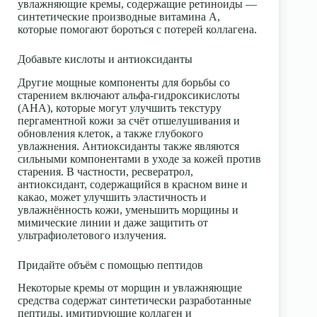
увлажняющие кремы, содержащие ретиноиды —
синтетические производные витамина А,
которые помогают бороться с потерей коллагена.
Добавьте кислоты и антиоксиданты
Другие мощные компоненты для борьбы со
старением включают альфа-гидроксикислоты
(АНА), которые могут улучшить текстуру
пергаментной кожи за счёт отшелушивания и
обновления клеток, а также глубокого
увлажнения. Антиоксиданты также являются
сильными компонентами в уходе за кожей против
старения. В частности, ресвератрол,
антиоксидант, содержащийся в красном вине и
какао, может улучшить эластичность и
увлажнённость кожи, уменьшить морщины и
мимические линии и даже защитить от
ультрафиолетового излучения.
Придайте объём с помощью пептидов
Некоторые кремы от морщин и увлажняющие
средства содержат синтетически разработанные
пептиды, имитирующие коллаген и