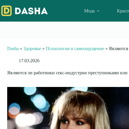
Skip
to
Мода
Красо
content
Dasha
»
Здоровье
»
Психология и самоощущение
»
Являются 
17.03.2026
Являются ли работники секс-индустрии преступниками или