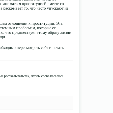
а заниматься проституцией вместе со
а раскрывает то, что часто упускают из
нашем отношении к проституции. Эта
истемным проблемам, которые ее
о, что предшествует этому образу жизни.
ощи.
бходимо пересмотреть себя и начать
и рассказывать так, чтобы слова касались