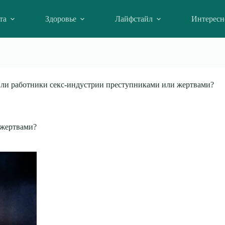
та
Здоровье
Лайфстайл
Интересн
ли работники секс-индустрии преступниками или жертвами?
 жертвами?