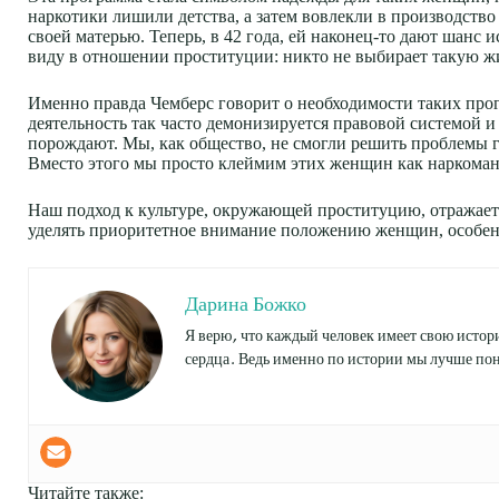
наркотики лишили детства, а затем вовлекли в производство 
своей матерью. Теперь, в 42 года, ей наконец-то дают шанс и
виду в отношении проституции: никто не выбирает такую ж
Именно правда Чемберс говорит о необходимости таких прог
деятельность так часто демонизируется правовой системой 
порождают. Мы, как общество, не смогли решить проблемы го
Вместо этого мы просто клеймим этих женщин как наркоман
Наш подход к культуре, окружающей проституцию, отражает 
уделять приоритетное внимание положению женщин, особенн
Дарина Божко
Я верю, что каждый человек имеет свою истори
сердца. Ведь именно по истории мы лучше пон
Читайте также: