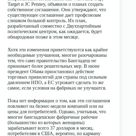
Target и JC Penney, объявили о планах создать
собственное соглашение. Они утверждают, что
существующее соглашение дает профсоюзам
слишком большой контроль. Их план,
разработанный совместно с Двухпартийным
политическим центром, как ожидается, будет
обнародован позже в этом месяце.
Хотя эти изменения приветствуются как крайне
необходимые улучшения, многие разочарованы
тем, что само правительство Бангладеш не
принимает более решительных мер. В июне
президент Обама приостановил действие
торговых привилегий для страны под сильным
давлением НПО, а ЕС угрожает сделать то же
самое, если условия на фабриках не улучшатся.
Пока нет информации о том, как эти соглашения
повлияют на бизнес-модели компаний или на
цены для потребителей. Однако, учитывая, что
многие бангладешские фабричные рабочие
(большинство из которых женщины)
зарабатывают всего 37 долларов в месяц,
потребителям в США, вероятно, по карману