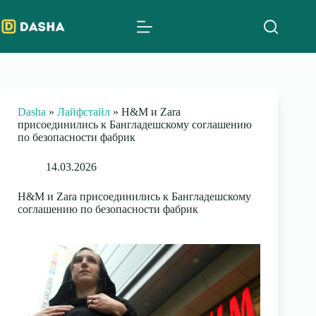
Skip
to
content
Dasha
»
Лайфстайл
»
H&M и Zara
присоединились к Бангладешскому соглашению
по безопасности фабрик
14.03.2026
H&M и Zara присоединились к Бангладешскому
соглашению по безопасности фабрик