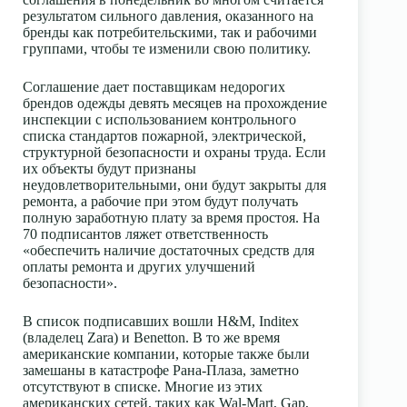
результатом сильного давления, оказанного на
бренды как потребительскими, так и рабочими
группами, чтобы те изменили свою политику.
Соглашение дает поставщикам недорогих
брендов одежды девять месяцев на прохождение
инспекции с использованием контрольного
списка стандартов пожарной, электрической,
структурной безопасности и охраны труда. Если
их объекты будут признаны
неудовлетворительными, они будут закрыты для
ремонта, а рабочие при этом будут получать
полную заработную плату за время простоя. На
70 подписантов ляжет ответственность
«обеспечить наличие достаточных средств для
оплаты ремонта и других улучшений
безопасности».
В список подписавших вошли H&M, Inditex
(владелец Zara) и Benetton. В то же время
американские компании, которые также были
замешаны в катастрофе Рана-Плаза, заметно
отсутствуют в списке. Многие из этих
американских сетей, таких как Wal-Mart, Gap,