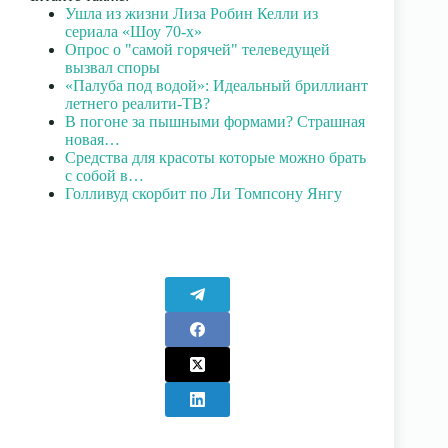
Ушла из жизни Лиза Робин Келли из
сериала «Шоу 70-х»
Опрос о "самой горячей" телеведущей
вызвал споры
«Палуба под водой»: Идеальный бриллиант
летнего реалити-ТВ?
В погоне за пышными формами? Страшная
новая…
Средства для красоты которые можно брать
с собой в…
Голливуд скорбит по Ли Томпсону Янгу