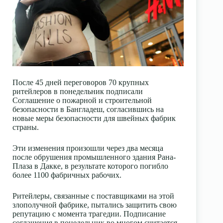
После 45 дней переговоров 70 крупных
ритейлеров в понедельник подписали
Соглашение о пожарной и строительной
безопасности в Бангладеш, согласившись на
новые меры безопасности для швейных фабрик
страны.
Эти изменения произошли через два месяца
после обрушения промышленного здания Рана-
Плаза в Дакке, в результате которого погибло
более 1100 фабричных рабочих.
Ритейлеры, связанные с поставщиками на этой
злополучной фабрике, пытались защитить свою
репутацию с момента трагедии. Подписание
соглашения в понедельник во многом считается