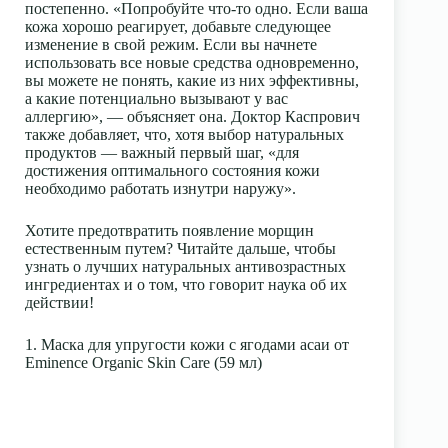
постепенно. «Попробуйте что-то одно. Если ваша
кожа хорошо реагирует, добавьте следующее
изменение в свой режим. Если вы начнете
использовать все новые средства одновременно,
вы можете не понять, какие из них эффективны,
а какие потенциально вызывают у вас
аллергию», — объясняет она. Доктор Каспрович
также добавляет, что, хотя выбор натуральных
продуктов — важный первый шаг, «для
достижения оптимального состояния кожи
необходимо работать изнутри наружу».
Хотите предотвратить появление морщин
естественным путем? Читайте дальше, чтобы
узнать о лучших натуральных антивозрастных
ингредиентах и о том, что говорит наука об их
действии!
1. Маска для упругости кожи с ягодами асаи от
Eminence Organic Skin Care (59 мл)