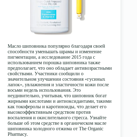
Масло шиповника популярно благодаря своей
способности уменьшать шрамы и изменение
пигментации, а исследование 2015 года с
использованием порошка шиповника также
предполагает, что оно обладает антивозрастными
свойствами. Участники сообщили о
значительном улучшении состояния «гусиных
лапок», увлажнения и эластичности кожи после
восьми недель использования. Это
неудивительно, учитывая, что шиповник богат
жирными кислотами и антиоксидантами, такими
как токоферолы и каротиноиды, что делает его
высокоэффективным средством против
воспаления и окислительного стресса. Узнайте
больше об этом средстве в органическом масле
шиповника холодного отжима от The Organic
Pharmacy.