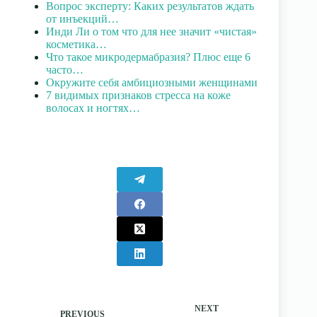
Вопрос эксперту: Каких результатов ждать
от инъекций…
Инди Ли о том что для нее значит «чистая»
косметика…
Что такое микродермабразия? Плюс еще 6
часто…
Окружите себя амбициозными женщинами
7 видимых признаков стресса на коже
волосах и ногтях…
NEXT
PREVIOUS