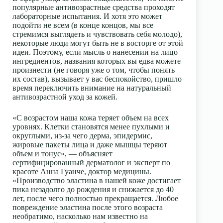
популярные антивозрастные средства проходят
лабораторные испытания. И хотя это может
подойти не всем (в конце концов, мы все
стремимся выглядеть и чувствовать себя молодо),
некоторые люди могут быть не в восторге от этой
идеи. Поэтому, если мысль о нанесении на лицо
ингредиентов, названия которых вы едва можете
произнести (не говоря уже о том, чтобы понять
их состав), вызывает у вас беспокойство, пришло
время переключить внимание на натуральный
антивозрастной уход за кожей.
«С возрастом наша кожа теряет объем на всех
уровнях. Клетки становятся менее пухлыми и
округлыми, из-за чего дерма, эпидермис,
жировые пакеты лица и даже мышцы теряют
объем и тонус», — объясняет
сертифицированный дерматолог и эксперт по
красоте Анна Гуанче, доктор медицины.
«Производство эластина в нашей коже достигает
пика незадолго до рождения и снижается до 40
лет, после чего полностью прекращается. Любое
повреждение эластина после этого возраста
необратимо, насколько нам известно на