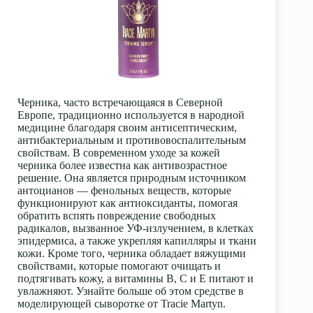
Черника, часто встречающаяся в Северной
Европе, традиционно используется в народной
медицине благодаря своим антисептическим,
антибактериальным и противовоспалительным
свойствам. В современном уходе за кожей
черника более известна как антивозрастное
решение. Она является природным источником
антоцианов — фенольных веществ, которые
функционируют как антиоксиданты, помогая
обратить вспять повреждение свободных
радикалов, вызванное УФ-излучением, в клетках
эпидермиса, а также укрепляя капилляры и ткани
кожи. Кроме того, черника обладает вяжущими
свойствами, которые помогают очищать и
подтягивать кожу, а витамины B, C и E питают и
увлажняют. Узнайте больше об этом средстве в
моделирующей сыворотке от Tracie Martyn.