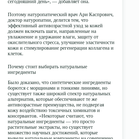
сегодняшний день», — добавляет она.
Поэтому натуропатический врач Ари Каспрович,
доктор натуропатии, делится тем, что
эффективный антивозрастной уход за кожей
должен включать шаги, направленные на
увлажнение и удержание влаги, защиту от
окислительного стресса, улучшение эластичности
кожи и стимулирование регенерации коллагена и
клеток.
Почему стоит выбирать натуральные
ингредиенты
Было доказано, что синтетические ингредиенты
борются с морщинами и тонкими линиями, но
существует также широкий спектр натуральных
альтернатив, которые обеспечивают те же
антивозрастные преимущества, не подвергая
кожу воздействию токсичных химикатов и
консервантов. «Некоторые считают, что
натуральные ингредиенты — это просто
растительные экстракты, но существует
множество научных достижений, которые
вывели натуральные компоненты на совершенно