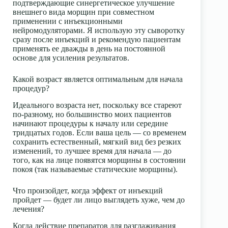
подтверждающие синергетическое улучшение
внешнего вида морщин при совместном
применении с инъекционными
нейромодуляторами. Я использую эту сыворотку
сразу после инъекций и рекомендую пациентам
применять ее дважды в день на постоянной
основе для усиления результатов.
Какой возраст является оптимальным для начала
процедур?
Идеального возраста нет, поскольку все стареют
по-разному, но большинство моих пациентов
начинают процедуры к началу или середине
тридцатых годов. Если ваша цель — со временем
сохранить естественный, мягкий вид без резких
изменений, то лучшее время для начала — до
того, как на лице появятся морщины в состоянии
покоя (так называемые статические морщины).
Что произойдет, когда эффект от инъекций
пройдет — будет ли лицо выглядеть хуже, чем до
лечения?
Когда действие препаратов для разглаживания