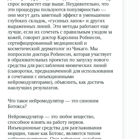
спрос возрастет еще выше. Неудивительно, что
эти процедуры пользуются популярностью —
они могут дать заметный эффект в уменьшении
глубоких складок, «гусиных лапок» и других
выраженных линий. Эти методы работают еще
лучше, если их сочетать с правильным уходом за
кожей, говорит доктор Каролина Робинсон,
сертифицированный медицинский и
косметический дерматолог из Чикаго. Мы
попросили доктора Робинсон, которая участвует
в образовательных проектах по запуску нового
средства для расслабления мимических линий
(сыворотки, предназначенной для использования
в сочетании с инъекционными
нейромодуляторами), объяснить, как достичь
наилучших результатов.
Что такое нейромодулятор — это синоним
Ботокса?
Нейромодулятор — это любое вещество,
способное влиять на работу нервов.
Инъекционные средства для разглаживания
морщин, такие как Ботокс, являются типом
нейромодуляторов. Они работают, ослабляя