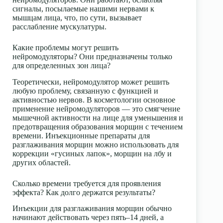
сигналы, посылаемые нашими нервами к
мышцам лица, что, по сути, вызывает
расслабление мускулатуры.
Какие проблемы могут решить
нейромодуляторы? Они предназначены только
для определенных зон лица?
Теоретически, нейромодулятор может решить
любую проблему, связанную с функцией и
активностью нервов. В косметологии основное
применение нейромодуляторов — это смягчение
мышечной активности на лице для уменьшения и
предотвращения образования морщин с течением
времени. Инъекционные препараты для
разглаживания морщин можно использовать для
коррекции «гусиных лапок», морщин на лбу и
других областей.
Сколько времени требуется для проявления
эффекта? Как долго держатся результаты?
Инъекции для разглаживания морщин обычно
начинают действовать через пять–14 дней, а