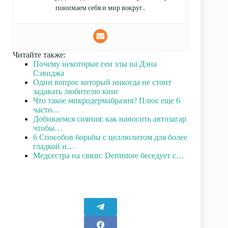
понимаем себя и мир вокруг.
Читайте также:
Почему некоторые геи злы на Дэна
Сэвиджа
Один вопрос который никогда не стоит
задавать любителю книг
Что такое микродермабразия? Плюс еще 6
часто…
Добиваемся сияния: как наносить автозагар
чтобы…
6 Способов борьбы с целлюлитом для более
гладкой и…
Медсестра на связи: Dermstore беседует с…