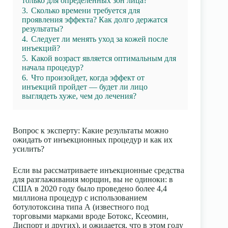
только для определенных зон лица?
3.
Сколько времени требуется для
проявления эффекта? Как долго держатся
результаты?
4.
Следует ли менять уход за кожей после
инъекций?
5.
Какой возраст является оптимальным для
начала процедур?
6.
Что произойдет, когда эффект от
инъекций пройдет — будет ли лицо
выглядеть хуже, чем до лечения?
Вопрос к эксперту: Какие результаты можно
ожидать от инъекционных процедур и как их
усилить?
Если вы рассматриваете инъекционные средства
для разглаживания морщин, вы не одиноки: в
США в 2020 году было проведено более 4,4
миллиона процедур с использованием
ботулотоксина типа А (известного под
торговыми марками вроде Ботокс, Ксеомин,
Диспорт и других), и ожидается, что в этом году