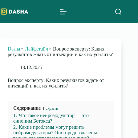
Skip
to
content
Dasha
»
Лайфстайл
»
Вопрос эксперту: Каких
результатов ждать от инъекций и как их усилить?
13.12.2025
Вопрос эксперту: Каких результатов ждать от
инъекций и как их усилить?
Содержание
скрыть
1.
Что такое нейромодулятор — это
синоним Ботокса?
2.
Какие проблемы могут решить
нейромодуляторы? Они предназначены