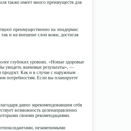
риля также имеет много преимуществ для
ствуют преимущественно на эпидермис
 так и на внешние слои кожи, достигая
более глубоких уровнях. «Новые здоровые
бы увидеть значимые результаты», —
м продукт. Как и в случае с наружным
ашим потребностям. Если вы планируете
лагодаря давно зарекомендовавшим себя
ествует возможность целенаправленно
екоторыми своими рекомендациями.
 антиоксидантами, незаменимыми