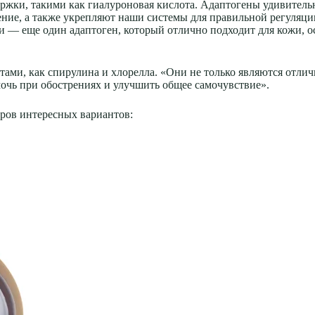
жки, такими как гиалуроновая кислота. Адаптогены удивительн
ние, а также укрепляют наши системы для правильной регуляц
аки — еще один адаптоген, который отлично подходит для кожи,
нтами, как спирулина и хлорелла. «Они не только являются от
мочь при обострениях и улучшить общее самочувствие».
еров интересных вариантов: