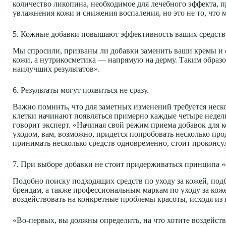
количество ликопина, необходимое для лечебного эффекта, 
увлажнения кожи и снижения воспаления, но это не то, что 
5. Кожные добавки повышают эффективность ваших средств 
Мы спросили, призваны ли добавки заменить ваши кремы и
кожи, а нутрикосметика — напрямую на дерму. Таким образом,
наилучших результатов».
6. Результаты могут появиться не сразу.
Важно помнить, что для заметных изменений требуется неск
клетки начинают появляться примерно каждые четыре недели
говорит эксперт. «Начиная свой режим приема добавок для к
уходом, вам, возможно, придется попробовать несколько про
принимать несколько средств одновременно, стоит проконсул
7. При выборе добавки не стоит придерживаться принципа «
Подобно поиску подходящих средств по уходу за кожей, по
брендам, а также профессиональным маркам по уходу за ко
воздействовать на конкретные проблемы красоты, исходя из
«Во-первых, вы должны определить, на что хотите воздейст