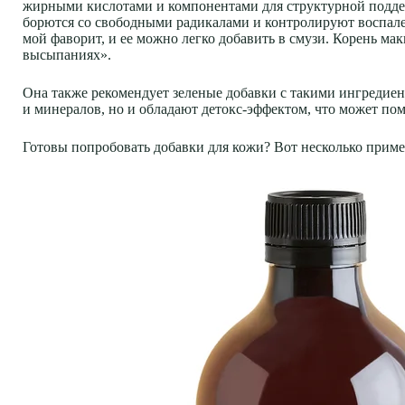
жирными кислотами и компонентами для структурной поддер
борются со свободными радикалами и контролируют воспале
мой фаворит, и ее можно легко добавить в смузи. Корень м
высыпаниях».
Она также рекомендует зеленые добавки с такими ингредие
и минералов, но и обладают детокс-эффектом, что может по
Готовы попробовать добавки для кожи? Вот несколько прим