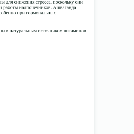
ы для снижения стресса, поскольку они
ии работы надпочечников. Ашваганда —
 особенно при гормональных
личным натуральным источником витаминов