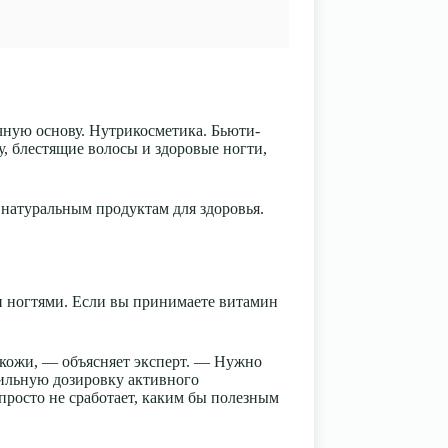
чную основу. Нутрикосметика. Бьюти-
, блестящие волосы и здоровые ногти,
 натуральным продуктам для здоровья.
ли ногтями. Если вы принимаете витамин
 кожи, — объясняет эксперт. — Нужно
вильную дозировку активного
просто не сработает, каким бы полезным