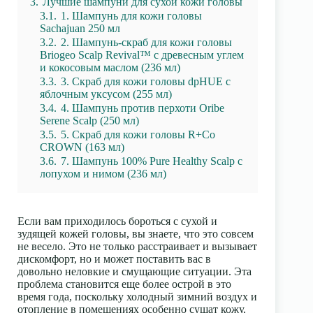
3.
Лучшие шампуни для сухой кожи головы
3.1.
1. Шампунь для кожи головы
Sachajuan 250 мл
3.2.
2. Шампунь-скраб для кожи головы
Briogeo Scalp Revival™ с древесным углем
и кокосовым маслом (236 мл)
3.3.
3. Скраб для кожи головы dpHUE с
яблочным уксусом (255 мл)
3.4.
4. Шампунь против перхоти Oribe
Serene Scalp (250 мл)
3.5.
5. Скраб для кожи головы R+Co
CROWN (163 мл)
3.6.
7. Шампунь 100% Pure Healthy Scalp с
лопухом и нимом (236 мл)
Если вам приходилось бороться с сухой и
зудящей кожей головы, вы знаете, что это совсем
не весело. Это не только расстраивает и вызывает
дискомфорт, но и может поставить вас в
довольно неловкие и смущающие ситуации. Эта
проблема становится еще более острой в это
время года, поскольку холодный зимний воздух и
отопление в помещениях особенно сушат кожу,