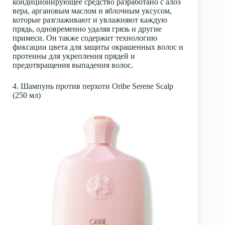
кондиционирующее средство разработано с алоэ
вера, аргановым маслом и яблочным уксусом,
которые разглаживают и увлажняют каждую
прядь, одновременно удаляя грязь и другие
примеси. Он также содержит технологию
фиксации цвета для защиты окрашенных волос и
протеины для укрепления прядей и
предотвращения выпадения волос.
4. Шампунь против перхоти Oribe Serene Scalp
(250 мл)