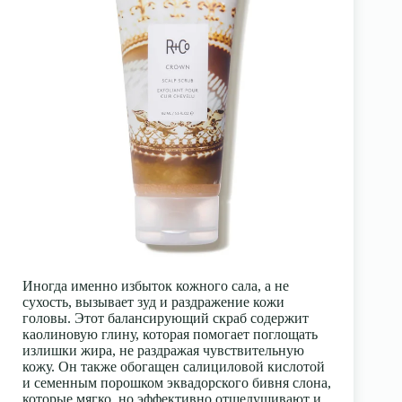
Иногда именно избыток кожного сала, а не
сухость, вызывает зуд и раздражение кожи
головы. Этот балансирующий скраб содержит
каолиновую глину, которая помогает поглощать
излишки жира, не раздражая чувствительную
кожу. Он также обогащен салициловой кислотой
и семенным порошком эквадорского бивня слона,
которые мягко, но эффективно отшелушивают и