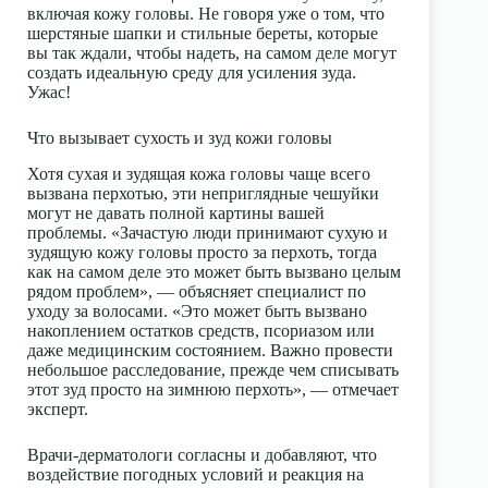
включая кожу головы. Не говоря уже о том, что
шерстяные шапки и стильные береты, которые
вы так ждали, чтобы надеть, на самом деле могут
создать идеальную среду для усиления зуда.
Ужас!
Что вызывает сухость и зуд кожи головы
Хотя сухая и зудящая кожа головы чаще всего
вызвана перхотью, эти неприглядные чешуйки
могут не давать полной картины вашей
проблемы. «Зачастую люди принимают сухую и
зудящую кожу головы просто за перхоть, тогда
как на самом деле это может быть вызвано целым
рядом проблем», — объясняет специалист по
уходу за волосами. «Это может быть вызвано
накоплением остатков средств, псориазом или
даже медицинским состоянием. Важно провести
небольшое расследование, прежде чем списывать
этот зуд просто на зимнюю перхоть», — отмечает
эксперт.
Врачи-дерматологи согласны и добавляют, что
воздействие погодных условий и реакция на