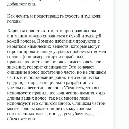
добавляет она.
Как лечить и предотвращать сухость и зуд кожи
головы
Хорошая новость в том, что при правильном
внимании можно справиться с сухой и зудящей
кожей головы. Помимо избегания продуктов с
избытком химических веществ, которые могут
спровоцировать или усугубить проблемы с кожей
головы (например, спирт и парабены),
правильное мытье волос также имеет ключевое
значение, говорит специалист. Это означает
очищение волос достаточно часто, но не
слишком
часто, и использование ровно того количества
средств, которые специально разработаны с
учетом вашего типа волос. «Убедитесь, что вы
используете правильное количество шампуня для
длины ваших волос, так как многие люди
используют его слишком много. Слишком частое
мытье головы может лишить кожу головы
естественных масел, иногда усугубляя зуд», —
объясняет она.