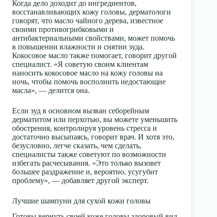
Когда дело доходит до ингредиентов,
восстанавливающих кожу головы, дерматологи
говорят, что масло чайного дерева, известное
своими противогрибковыми и
антибактериальными свойствами, может помочь
в повышении влажности и снятии зуда.
Кокосовое масло также помогает, говорит другой
специалист. «Я советую своим клиентам
наносить кокосовое масло на кожу головы на
ночь, чтобы помочь восполнить недостающие
масла», — делится она.
Если зуд в основном вызван себорейным
дерматитом или перхотью, вы можете уменьшить
обострения, контролируя уровень стресса и
достаточно высыпаясь, говорит врач. И хотя это,
безусловно, легче сказать, чем сделать,
специалисты также советуют по возможности
избегать расчесывания. «Это только вызовет
большее раздражение и, вероятно, усугубит
проблему», — добавляет другой эксперт.
Лучшие шампуни для сухой кожи головы
Готовы вернуть своей коже головы здоровый вид