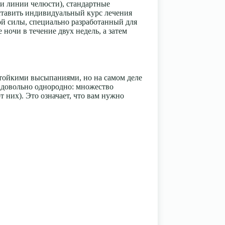
и линии челюсти), стандартные
оставить индивидуальный курс лечения
ой силы, специально разработанный для
 ночи в течение двух недель, а затем
 стойкими высыпаниями, но на самом деле
т довольно однородно: множество
т них). Это означает, что вам нужно