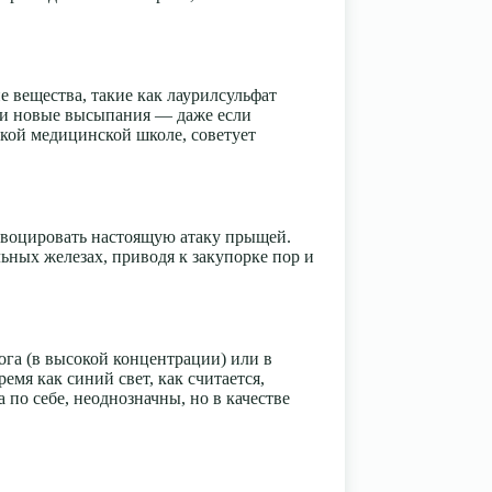
 вещества, такие как лаурилсульфат
е и новые высыпания — даже если
кой медицинской школе, советует
ровоцировать настоящую атаку прыщей.
льных железах, приводя к закупорке пор и
ога (в высокой концентрации) или в
мя как синий свет, как считается,
по себе, неоднозначны, но в качестве