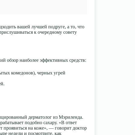
ходить вашей лучшей подруге, а то, что
 прислушиваться к очередному совету
кий обзор наиболее эффективных средств:
ытых комедонов), черных угрей
й.
ицированный дерматолог из Мэриленда.
рабатывает подобно сахару. «В ответ
т проявиться на коже», — говорит доктор
ыре недели и посмотрите, как