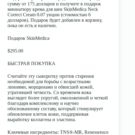
сумму от 175 долларов и получите в подарок
миниатюру крема для шеи SkinMedica Neck
Correct Cream 0.07 унции (стоимостью 6
долларов). Подарок будет добавлен в корзину,
пока он есть в наличии.
Подарок SkinMedica
$295.00
БЫСТРАЯ ПОКУПКА
Считайте эту сыворотку против старения
необходимой для борьбы с возрастными
линиями, морщинами и обвисшей кожей,
утратившей четкость. Со временем кожа
выглядит более упругой, омоложенной и четкой
благодаря комплексному и научно
обоснованному составу, который стимулирует
обновление клеток кожи, поддерживая
выработку коллагена и эластина.
Ключевые ингредиенты
: TNS®-MR, Renessensce