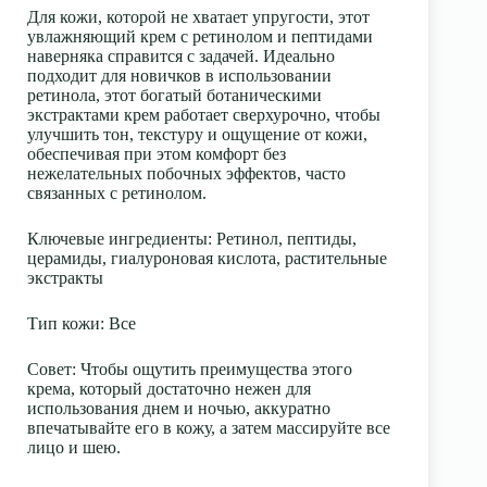
Для кожи, которой не хватает упругости, этот
увлажняющий крем с ретинолом и пептидами
наверняка справится с задачей. Идеально
подходит для новичков в использовании
ретинола, этот богатый ботаническими
экстрактами крем работает сверхурочно, чтобы
улучшить тон, текстуру и ощущение от кожи,
обеспечивая при этом комфорт без
нежелательных побочных эффектов, часто
связанных с ретинолом.
Ключевые ингредиенты
: Ретинол, пептиды,
церамиды, гиалуроновая кислота, растительные
экстракты
Тип кожи
: Все
Совет:
Чтобы ощутить преимущества этого
крема, который достаточно нежен для
использования днем и ночью, аккуратно
впечатывайте его в кожу, а затем массируйте все
лицо и шею.