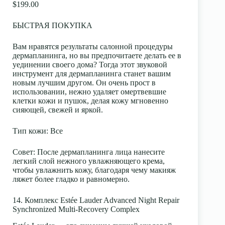
$199.00
БЫСТРАЯ ПОКУПКА
Вам нравятся результаты салонной процедуры
дермапланинга, но вы предпочитаете делать ее в
уединении своего дома? Тогда этот звуковой
инструмент для дермапланинга станет вашим
новым лучшим другом. Он очень прост в
использовании, нежно удаляет омертвевшие
клетки кожи и пушок, делая кожу мгновенно
сияющей, свежей и яркой.
Тип кожи
: Все
Совет:
После дермапланинга лица нанесите
легкий слой нежного увлажняющего крема,
чтобы увлажнить кожу, благодаря чему макияж
ляжет более гладко и равномерно.
14. Комплекс Estée Lauder Advanced Night Repair
Synchronized Multi-Recovery Complex