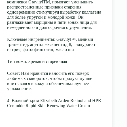
комплекса GravitylTM, помогает уменьшить
распространенные признаки старения,
одновременно стимулируя выработку коллагена
для более упругой и молодой кожи. Он
разглаживает морщины в пяти зонах лица для
немедленного и долгосрочного улучшения.
Ключевые ингредиенты
: Gravityl™, медный
трипептид, ацетилгексапептид-8, гиалуронат
натрия, фитосфингозин, масло ши
Тип кожи
: Зрелая и стареющая
Совет:
Нам нравится наносить его поверх
любимых сывороток, чтобы продукт лучше
впитывался в кожу и обеспечивал лучшее
увлажнение.
4. Водяной крем Elizabeth Arden Retinol and HPR
Ceramide Rapid Skin Renewing Water Cream