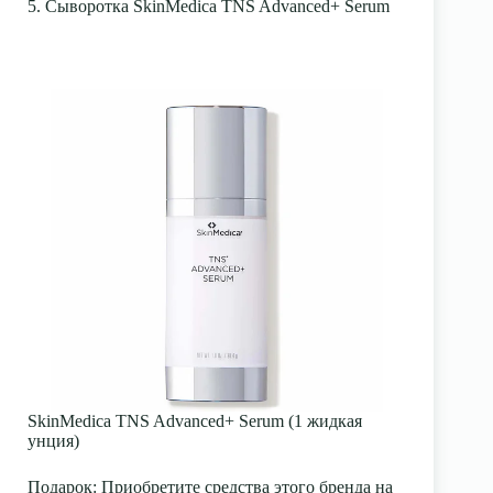
5. Сыворотка SkinMedica TNS Advanced+ Serum
SkinMedica TNS Advanced+ Serum (1 жидкая
унция)
Подарок:
Приобретите средства этого бренда на