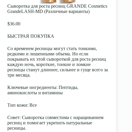
Сыворотка для роста ресниц GRANDE Cosmetics
GrandeLASH-MD (Различные варианты)
$36.00
БЫСТРАЯ ПОКУПКА
Со временем ресницы могут стать тонкими,
редкими и лишенными объема. Но если
покрывать их этой сывороткой для роста ресниц
каждую ночь, короткие, тонкие и ломкие
ресницы станут длиннее, сильнее и гуще всего за
три месяца.
Ключевые ингредиенты
: Пептиды,
аминокислоты и витамины
Тип кожи
: Все
Совет:
Сыворотка совместима с наращиванием
ресниц и помогает укрепить натуральные
ресницы.