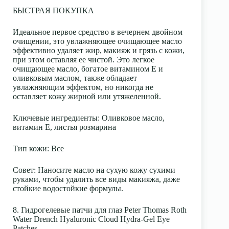
БЫСТРАЯ ПОКУПКА
Идеальное первое средство в вечернем двойном
очищении, это увлажняющее очищающее масло
эффективно удаляет жир, макияж и грязь с кожи,
при этом оставляя ее чистой. Это легкое
очищающее масло, богатое витамином Е и
оливковым маслом, также обладает
увлажняющим эффектом, но никогда не
оставляет кожу жирной или утяжеленной.
Ключевые ингредиенты
: Оливковое масло,
витамин Е, листья розмарина
Тип кожи
: Все
Совет:
Наносите масло на сухую кожу сухими
руками, чтобы удалить все виды макияжа, даже
стойкие водостойкие формулы.
8. Гидрогелевые патчи для глаз Peter Thomas Roth
Water Drench Hyaluronic Cloud Hydra-Gel Eye
Patches