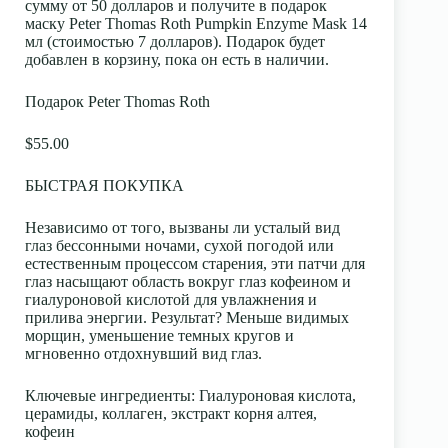
сумму от 50 долларов и получите в подарок
маску Peter Thomas Roth Pumpkin Enzyme Mask 14
мл (стоимостью 7 долларов). Подарок будет
добавлен в корзину, пока он есть в наличии.
Подарок Peter Thomas Roth
$55.00
БЫСТРАЯ ПОКУПКА
Независимо от того, вызваны ли усталый вид
глаз бессонными ночами, сухой погодой или
естественным процессом старения, эти патчи для
глаз насыщают область вокруг глаз кофеином и
гиалуроновой кислотой для увлажнения и
прилива энергии. Результат? Меньше видимых
морщин, уменьшение темных кругов и
мгновенно отдохнувший вид глаз.
Ключевые ингредиенты
: Гиалуроновая кислота,
церамиды, коллаген, экстракт корня алтея,
кофеин