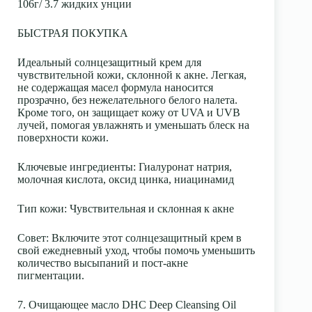
106г/ 3.7 жидких унции
БЫСТРАЯ ПОКУПКА
Идеальный солнцезащитный крем для
чувствительной кожи, склонной к акне. Легкая,
не содержащая масел формула наносится
прозрачно, без нежелательного белого налета.
Кроме того, он защищает кожу от UVA и UVB
лучей, помогая увлажнять и уменьшать блеск на
поверхности кожи.
Ключевые ингредиенты
: Гиалуронат натрия,
молочная кислота, оксид цинка, ниацинамид
Тип кожи
: Чувствительная и склонная к акне
Совет:
Включите этот солнцезащитный крем в
свой ежедневный уход, чтобы помочь уменьшить
количество высыпаний и пост-акне
пигментации.
7. Очищающее масло DHC Deep Cleansing Oil