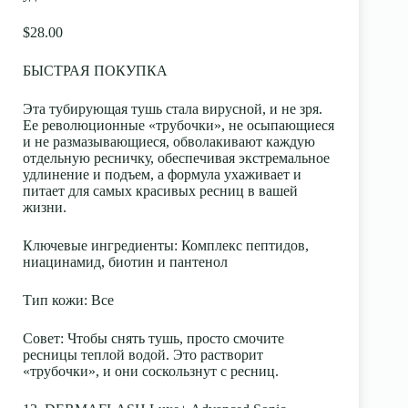
$28.00
БЫСТРАЯ ПОКУПКА
Эта тубирующая тушь стала вирусной, и не зря.
Ее революционные «трубочки», не осыпающиеся
и не размазывающиеся, обволакивают каждую
отдельную ресничку, обеспечивая экстремальное
удлинение и подъем, а формула ухаживает и
питает для самых красивых ресниц в вашей
жизни.
Ключевые ингредиенты
: Комплекс пептидов,
ниацинамид, биотин и пантенол
Тип кожи
: Все
Совет:
Чтобы снять тушь, просто смочите
ресницы теплой водой. Это растворит
«трубочки», и они соскользнут с ресниц.