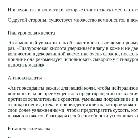
Ингредиенты в косметике, которые стоит искать вместо этог
С другой стороны, существует множество компонентов в дек
Гиалуроновая кислота
Этот мощный увлажнитель обладает впечатляющими преимущ
раз. «Гиалуроновая кислота удерживает влагу в коже и не да
количество в декоративной косметике очень сложно, посколь
причине она рекомендует использовать сыворотку с гиалурон
наносить макияж.
Антиоксиданты
«
Антиоксиданты важны для нашей кожи, чтобы нейтрализов
дополнительное преимущество в предотвращении появления 
противовоспалительные средства, уменьшая покраснение и 
от покраснения, отека и повреждения клеток, которое может
слои более увлажненными, чтобы предотвратить сухость, кот
шрамов и ожогов благодаря своей способности успокаивать 
Ботанические масла