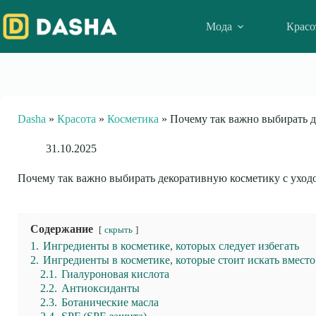
Skip
to
Мода
Красо
content
Dasha
»
Красота
»
Косметика
»
Почему так важно выбирать 
31.10.2025
Почему так важно выбирать декоративную косметику с ухо
Содержание
скрыть
1.
Ингредиенты в косметике, которых следует избегать
2.
Ингредиенты в косметике, которые стоит искать вместо
2.1.
Гиалуроновая кислота
2.2.
Антиоксиданты
2.3.
Ботанические масла