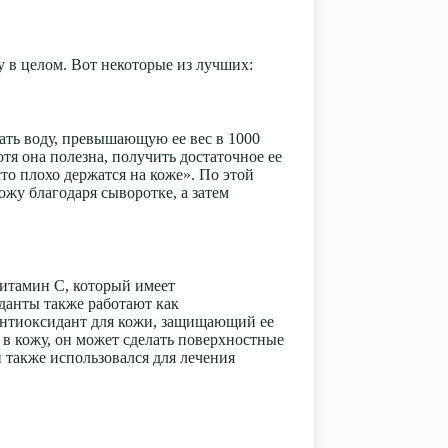
 в целом. Вот некоторые из лучших:
ть воду, превышающую ее вес в 1000
отя она полезна, получить достаточное ее
то плохо держатся на коже». По этой
ожу благодаря сыворотке, а затем
итамин С, который имеет
данты также работают как
антиоксидант для кожи, защищающий ее
 в кожу, он может сделать поверхностные
 также использовался для лечения