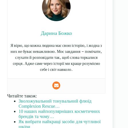
Дарина Божко
Я вірю, що кожна людина має свою історію, і жодна з
них не буває неважливою. Моє завдання — помічати,
слухати й розповідати так, щоб слова торкалися
серця. Адже саме через історії ми краще розуміємо
себе і світ навколо.
Читайте також:
Зволожувальний тонувальний флюїд
Complexion Rescue…
10 наших найпопулярніших косметичних
брендів та чому…
Як вибрати найкращі засоби для чутливої
шкіри