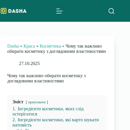
Skip
to
content
Dasha
»
Краса
»
Косметика
»
Чому так важливо
обирати косметику з доглядовими властивостями
27.10.2025
Чому так важливо обирати косметику з
доглядовими властивостями
Зміст
приховати
1.
Інгредієнти косметики, яких слід
остерігатися
2.
Інгредієнти косметики, які варто шукати
натомість