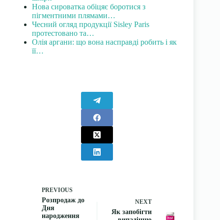
Нова сироватка обіцяє боротися з
пігментними плямами…
Чесний огляд продукції Sisley Paris
протестовано та…
Олія аргани: що вона насправді робить і як
її…
PREVIOUS
Розпродаж до
NEXT
Дня
Як запобігти
народження
випадінню