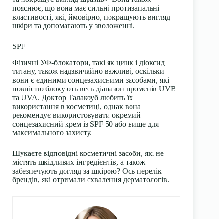
пояснює, що вона має сильні протизапальні
властивості, які, ймовірно, покращують вигляд
шкіри та допомагають у зволоженні.
SPF
Фізичні УФ-блокатори, такі як цинк і діоксид
титану, також надзвичайно важливі, оскільки
вони є єдиними сонцезахисними засобами, які
повністю блокують весь діапазон променів UVB
та UVA. Доктор Талакоуб любить їх
використання в косметиці, однак вона
рекомендує використовувати окремий
сонцезахисний крем із SPF 50 або вище для
максимального захисту.
Шукаєте відповідні косметичні засоби, які не
містять шкідливих інгредієнтів, а також
забезпечують догляд за шкірою? Ось перелік
брендів, які отримали схвалення дерматологів.