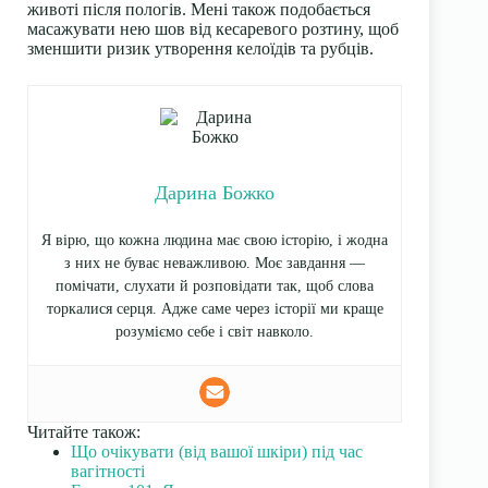
животі після пологів. Мені також подобається
масажувати нею шов від кесаревого розтину, щоб
зменшити ризик утворення келоїдів та рубців.
Дарина Божко
Я вірю, що кожна людина має свою історію, і жодна
з них не буває неважливою. Моє завдання —
помічати, слухати й розповідати так, щоб слова
торкалися серця. Адже саме через історії ми краще
розуміємо себе і світ навколо.
Читайте також:
Що очікувати (від вашої шкіри) під час
вагітності