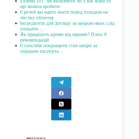
Екзема 101: Як визначити чи у вас вона та
що можна зробити
6 речей які варто знати перед походом на
чистку обличчя
Інгредієнти для догляду за шкірою яких слід
уникати…
Як працюють креми від шрамів? Плюс 6
рекомендацій
6 способів покращити стан шкіри за
порадою експерта…