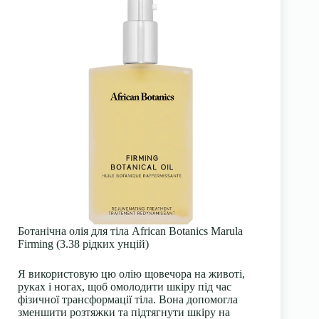
Ботанічна олія для тіла African Botanics Marula
Firming (3.38 рідких унцій)
Я використовую цю олію щовечора на животі,
руках і ногах, щоб омолодити шкіру під час
фізичної трансформації тіла. Вона допомогла
зменшити розтяжки та підтягнути шкіру на