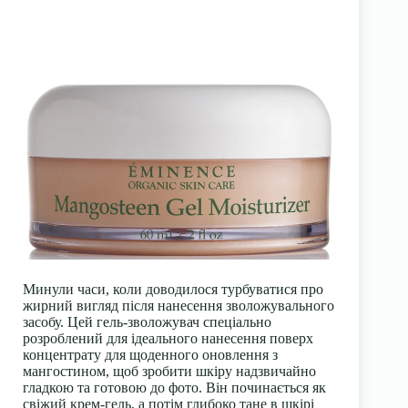
Минули часи, коли доводилося турбуватися про
жирний вигляд після нанесення зволожувального
засобу. Цей гель-зволожувач спеціально
розроблений для ідеального нанесення поверх
концентрату для щоденного оновлення з
мангостином, щоб зробити шкіру надзвичайно
гладкою та готовою до фото. Він починається як
свіжий крем-гель, а потім глибоко тане в шкірі