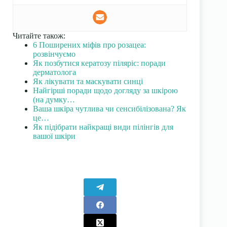
Читайте також:
6 Поширених міфів про розацеа:
розвінчуємо
Як позбутися кератозу піляріс: поради
дерматолога
Як лікувати та маскувати синці
Найгірші поради щодо догляду за шкірою
(на думку…
Ваша шкіра чутлива чи сенсибілізована? Як
це…
Як підібрати найкращі види пілінгів для
вашої шкіри