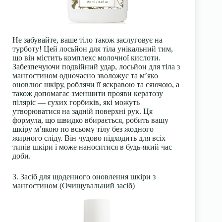
Не забувайте, ваше тіло також заслуговує на
турботу! Цей лосьйон для тіла унікальний тим,
що він містить комплекс молочної кислоти.
Забезпечуючи подвійний удар, лосьйон для тіла з
мангостином одночасно зволожує та м’яко
оновлює шкіру, роблячи її яскравою та сяючою, а
також допомагає зменшити прояви кератозу
піляріс — сухих горбиків, які можуть
утворюватися на задній поверхні рук. Ця
формула, що швидко вбирається, робить вашу
шкіру м’якою по всьому тілу без жодного
жирного сліду. Він чудово підходить для всіх
типів шкіри і може наноситися в будь-який час
доби.
3. Засіб для щоденного оновлення шкіри з
мангостином (Очищувальний засіб)