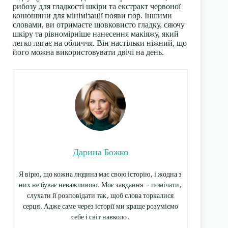
рибозу для гладкості шкіри та екстракт червоної
конюшини для мінімізації появи пор. Іншими
словами, ви отримаєте шовковисто гладку, сяючу
шкіру та рівномірніше нанесення макіяжу, який
легко лягає на обличчя. Він настільки ніжний, що
його можна використовувати двічі на день.
Дарина Божко
Я вірю, що кожна людина має свою історію, і жодна з
них не буває неважливою. Моє завдання — помічати,
слухати й розповідати так, щоб слова торкалися
серця. Адже саме через історії ми краще розуміємо
себе і світ навколо.