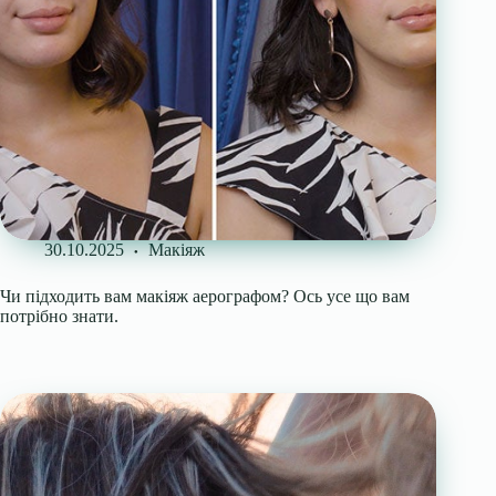
30.10.2025
Макіяж
Чи підходить вам макіяж аерографом? Ось усе що вам
потрібно знати.