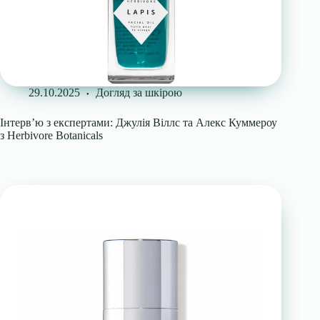
29.10.2025
Догляд за шкірою
Інтерв’ю з експертами: Джулія Віллс та Алекс Куммероу
з Herbivore Botanicals