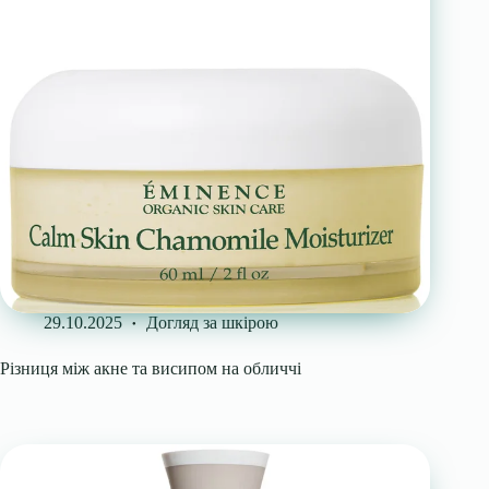
29.10.2025
Догляд за шкірою
Різниця між акне та висипом на обличчі