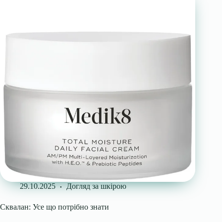
29.10.2025
Догляд за шкірою
Сквалан: Усе що потрібно знати