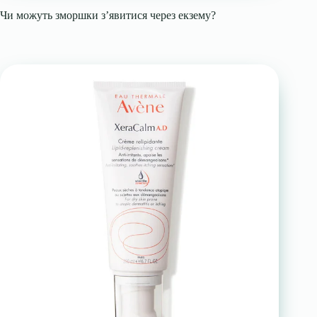
Чи можуть зморшки з’явитися через екзему?