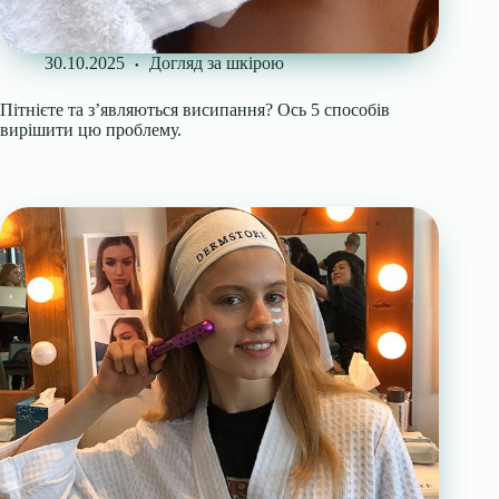
30.10.2025
Догляд за шкірою
Пітнієте та з’являються висипання? Ось 5 способів
вирішити цю проблему.