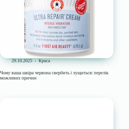
29.10.2025
Краса
Чому ваша шкіра червона свербить і лущиться: перелік
можливих причин