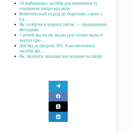
10 найкращих засобів для вмивання та
очищення шкіри від акне
Комплексний підхід до боротьби з акне з
La…
Як позбутися чорних цяток — природними
методами
7 речей які ви не знали (але точно мали б
знати) про…
Догляд за шкірою 101: 6 косметичних
засобів які…
Як лікувати запальні висипання на шкірі