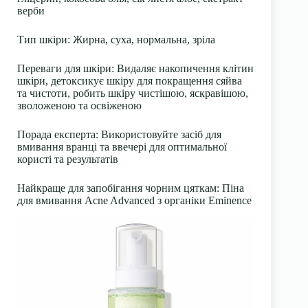
верби
Тип шкіри: Жирна, суха, нормальна, зріла
Переваги для шкіри: Видаляє накопичення клітин
шкіри, детоксикує шкіру для покращення сяйва
та чистоти, робить шкіру чистішою, яскравішою,
зволоженою та освіженою
Порада експерта: Використовуйте засіб для
вмивання вранці та ввечері для оптимальної
користі та результатів
Найкраще для запобігання чорним цяткам: Піна
для вмивання Acne Advanced з органіки Eminence