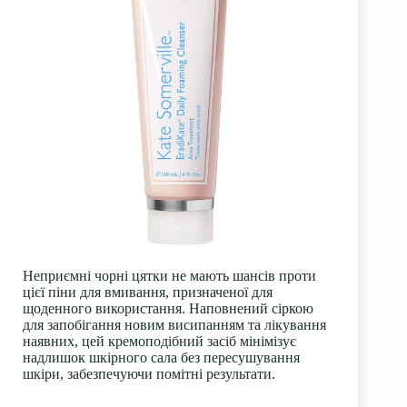
Неприємні чорні цятки не мають шансів проти
цієї піни для вмивання, призначеної для
щоденного використання. Наповнений сіркою
для запобігання новим висипанням та лікування
наявних, цей кремоподібний засіб мінімізує
надлишок шкірного сала без пересушування
шкіри, забезпечуючи помітні результати.