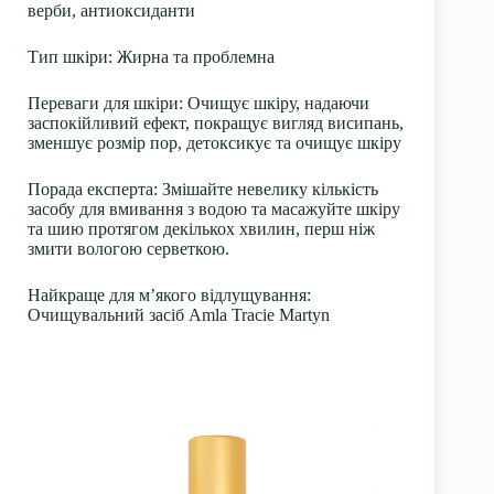
верби, антиоксиданти
Тип шкіри: Жирна та проблемна
Переваги для шкіри: Очищує шкіру, надаючи
заспокійливий ефект, покращує вигляд висипань,
зменшує розмір пор, детоксикує та очищує шкіру
Порада експерта: Змішайте невелику кількість
засобу для вмивання з водою та масажуйте шкіру
та шию протягом декількох хвилин, перш ніж
змити вологою серветкою.
Найкраще для м’якого відлущування:
Очищувальний засіб Amla Tracie Martyn