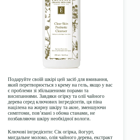
Подаруйте своїй шкірі цей засіб для вмивання,
який перетворюється з крему на гель, якщо у вас
є проблеми зі збільшеними порами та
висипаннями. Завдяки огірку та олії чайного
дерева серед ключових інгредієнтів, ця піна
націлена на жирну шкіру та акне, зменшуючи
симптоми, пов’язані з обома станами, не
позбавляючи шкіру необхідної вологи.
Ключові інгредієнти: Сік огірка, йогурт,
мигдальне молоко, олія чайного дерева, екстракт