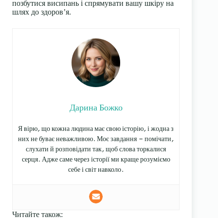
позбутися висипань і спрямувати вашу шкіру на
шлях до здоров’я.
Дарина Божко
Я вірю, що кожна людина має свою історію, і жодна з
них не буває неважливою. Моє завдання — помічати,
слухати й розповідати так, щоб слова торкалися
серця. Адже саме через історії ми краще розуміємо
себе і світ навколо.
Читайте також: