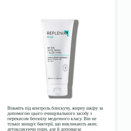
Візьміть під контроль блискучу, жирну шкіру за
допомогою цього очищувального засобу з
перекисом бензоїлу медичного класу. Він не
тільки знищує бактерії, що викликають акне,
детоксикуючи пори, але й допомагає