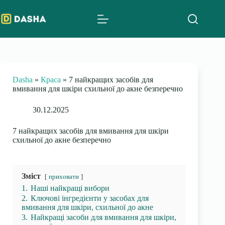
Skip
to
content
Dasha
»
Краса
»
7 найкращих засобів для
вмивання для шкіри схильної до акне безперечно
30.12.2025
7 найкращих засобів для вмивання для шкіри
схильної до акне безперечно
Зміст
приховати
1.
Наші найкращі вибори
2.
Ключові інгредієнти у засобах для
вмивання для шкіри, схильної до акне
3.
Найкращі засоби для вмивання для шкіри,