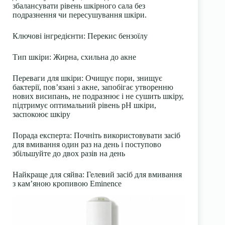
збалансувати рівень шкірного сала без
подразнення чи пересушування шкіри.
Ключові інгредієнти: Перекис бензоїлу
Тип шкіри: Жирна, схильна до акне
Переваги для шкіри: Очищує пори, знищує
бактерії, пов’язані з акне, запобігає утворенню
нових висипань, не подразнює і не сушить шкіру,
підтримує оптимальний рівень pH шкіри,
заспокоює шкіру
Порада експерта: Почніть використовувати засіб
для вмивання один раз на день і поступово
збільшуйте до двох разів на день
Найкраще для сяйва: Гелевий засіб для вмивання
з кам’яною кропивою Eminence