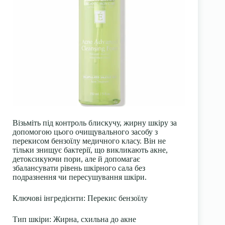
Візьміть під контроль блискучу, жирну шкіру за
допомогою цього очищувального засобу з
перекисом бензоїлу медичного класу. Він не
тільки знищує бактерії, що викликають акне,
детоксикуючи пори, але й допомагає
збалансувати рівень шкірного сала без
подразнення чи пересушування шкіри.
Ключові інгредієнти: Перекис бензоїлу
Тип шкіри: Жирна, схильна до акне