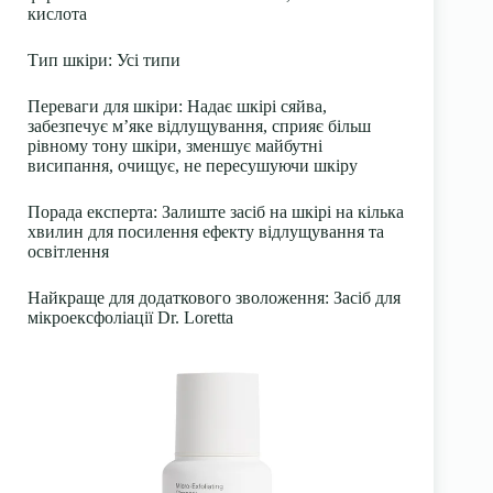
кислота
Тип шкіри: Усі типи
Переваги для шкіри: Надає шкірі сяйва,
забезпечує м’яке відлущування, сприяє більш
рівному тону шкіри, зменшує майбутні
висипання, очищує, не пересушуючи шкіру
Порада експерта: Залиште засіб на шкірі на кілька
хвилин для посилення ефекту відлущування та
освітлення
Найкраще для додаткового зволоження: Засіб для
мікроексфоліації Dr. Loretta