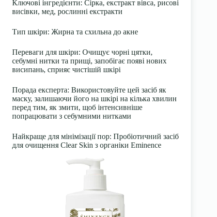
Ключові інгредієнти: Сірка, екстракт вівса, рисові
висівки, мед, рослинні екстракти
Тип шкіри: Жирна та схильна до акне
Переваги для шкіри: Очищує чорні цятки,
себумні нитки та прищі, запобігає появі нових
висипань, сприяє чистішій шкірі
Порада експерта: Використовуйте цей засіб як
маску, залишаючи його на шкірі на кілька хвилин
перед тим, як змити, щоб інтенсивніше
попрацювати з себумними нитками
Найкраще для мінімізації пор: Пробіотичний засіб
для очищення Clear Skin з органіки Eminence