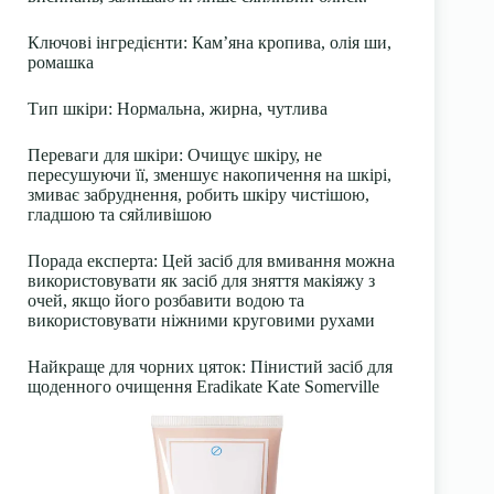
Ключові інгредієнти: Кам’яна кропива, олія ши,
ромашка
Тип шкіри: Нормальна, жирна, чутлива
Переваги для шкіри: Очищує шкіру, не
пересушуючи її, зменшує накопичення на шкірі,
змиває забруднення, робить шкіру чистішою,
гладшою та сяйливішою
Порада експерта: Цей засіб для вмивання можна
використовувати як засіб для зняття макіяжу з
очей, якщо його розбавити водою та
використовувати ніжними круговими рухами
Найкраще для чорних цяток: Пінистий засіб для
щоденного очищення Eradikate Kate Somerville