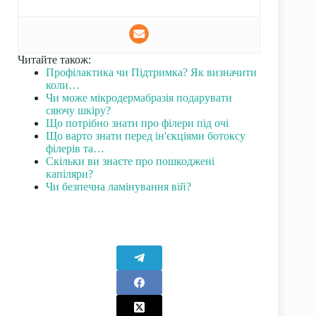
Читайте також:
Профілактика чи Підтримка? Як визначити
коли…
Чи може мікродермабразія подарувати
сяючу шкіру?
Що потрібно знати про філери під очі
Що варто знати перед ін'єкціями ботоксу
філерів та…
Скільки ви знаєте про пошкоджені
капіляри?
Чи безпечна ламінування вій?