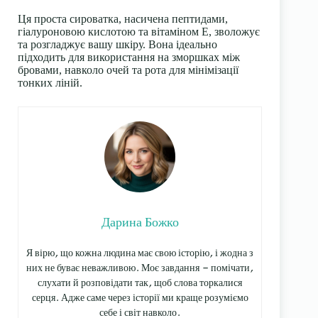
Ця проста сироватка, насичена пептидами,
гіалуроновою кислотою та вітаміном Е, зволожує
та розгладжує вашу шкіру. Вона ідеально
підходить для використання на зморшках між
бровами, навколо очей та рота для мінімізації
тонких ліній.
Дарина Божко
Я вірю, що кожна людина має свою історію, і жодна з
них не буває неважливою. Моє завдання — помічати,
слухати й розповідати так, щоб слова торкалися
серця. Адже саме через історії ми краще розуміємо
себе і світ навколо.