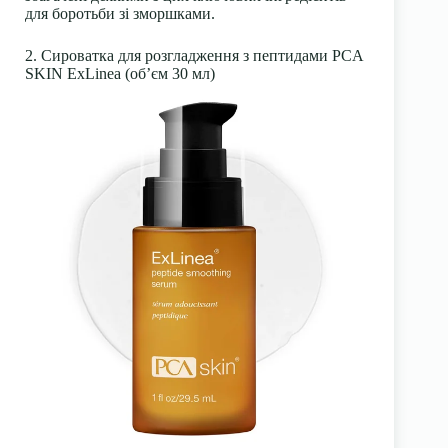
для боротьби зі зморшками.
2. Сироватка для розгладження з пептидами PCA
SKIN ExLinea (об’єм 30 мл)