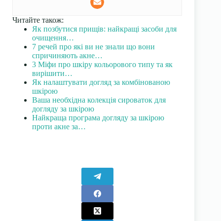
Читайте також:
Як позбутися прищів: найкращі засоби для
очищення…
7 речей про які ви не знали що вони
спричиняють акне…
3 Міфи про шкіру кольорового типу та як
вирішити…
Як налаштувати догляд за комбінованою
шкірою
Ваша необхідна колекція сироваток для
догляду за шкірою
Найкраща програма догляду за шкірою
проти акне за…