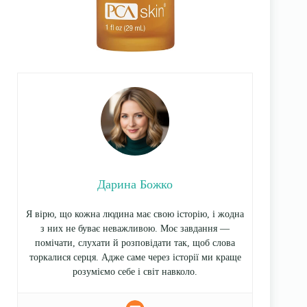
Дарина Божко
Я вірю, що кожна людина має свою історію, і жодна
з них не буває неважливою. Моє завдання —
помічати, слухати й розповідати так, щоб слова
торкалися серця. Адже саме через історії ми краще
розуміємо себе і світ навколо.