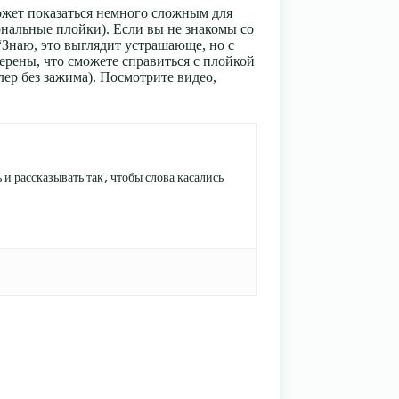
ожет показаться немного сложным для
нальные плойки). Если вы не знакомы со
“Знаю, это выглядит устрашающе, но с
верены, что сможете справиться с плойкой
йлер без зажима). Посмотрите видео,
и рассказывать так, чтобы слова касались