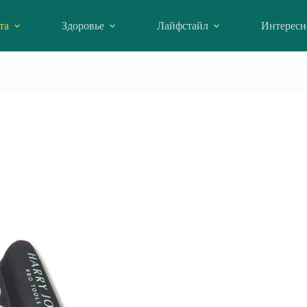
та
Здоровье
Лайфстайл
Интересн