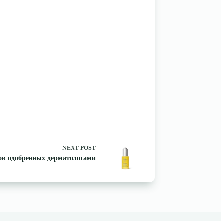
NEXT
POST
тов одобренных дерматологами