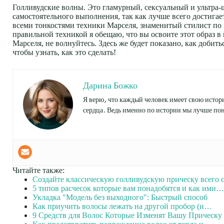
Голливудские волны. Это гламурный, сексуальный и ультра-
самостоятельного выполнения, так как лучше всего достига
всеми тонкостями техники Марселя, знаменитый стилист по 
правильной техникой я обещаю, что вы освоите этот образ в
Марселя, не волнуйтесь. Здесь же будет показано, как добить
чтобы узнать, как это сделать!
Дарина Божко
Я верю, что каждый человек имеет свою истори
сердца. Ведь именно по истории мы лучше пон
Читайте также:
Создайте классическую голливудскую прическу всего
5 типов расчесок которые вам понадобятся и как ими…
Укладка "Модель без выходного": Быстрый способ
Как приучить волосы лежать на другой пробор (и…
9 Средств для Волос Которые Изменят Вашу Прическ