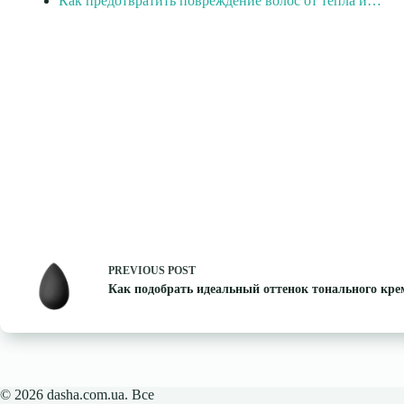
Как предотвратить повреждение волос от тепла и…
PREVIOUS
POST
Как подобрать идеальный оттенок тонального кре
© 2026 dasha.com.ua. Все