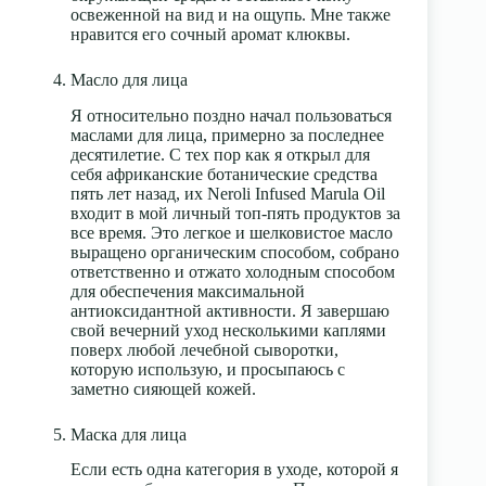
освеженной на вид и на ощупь. Мне также
нравится его сочный аромат клюквы.
Масло для лица
Я относительно поздно начал пользоваться
маслами для лица, примерно за последнее
десятилетие. С тех пор как я открыл для
себя африканские ботанические средства
пять лет назад, их Neroli Infused Marula Oil
входит в мой личный топ-пять продуктов за
все время. Это легкое и шелковистое масло
выращено органическим способом, собрано
ответственно и отжато холодным способом
для обеспечения максимальной
антиоксидантной активности. Я завершаю
свой вечерний уход несколькими каплями
поверх любой лечебной сыворотки,
которую использую, и просыпаюсь с
заметно сияющей кожей.
Маска для лица
Если есть одна категория в уходе, которой я