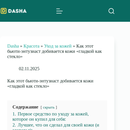
Skip
to
content
Dasha
»
Красота
»
Уход за кожей
»
Как этот
бьюти-энтузиаст добивается кожи «гладкой как
стекло»
02.11.2025
Как этот бьюти-энтузиаст добивается кожи
«гладкой как стекло»
Содержание
скрыть
1.
Первое средство по уходу за кожей,
которое он купил для себя:
2.
Лучшее, что он сделал для своей кожи (и