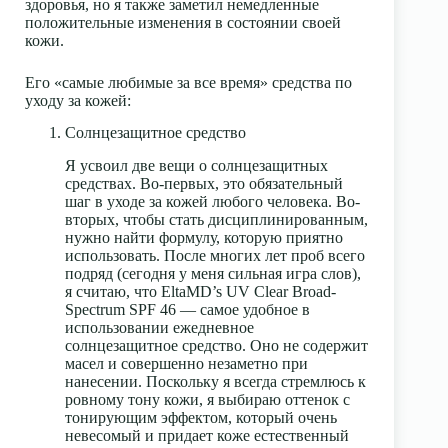
здоровья, но я также заметил немедленные
положительные изменения в состоянии своей
кожи.
Его «самые любимые за все время» средства по
уходу за кожей:
Солнцезащитное средство
Я усвоил две вещи о солнцезащитных
средствах. Во-первых, это обязательный
шаг в уходе за кожей любого человека. Во-
вторых, чтобы стать дисциплинированным,
нужно найти формулу, которую приятно
использовать. После многих лет проб всего
подряд (сегодня у меня сильная игра слов),
я считаю, что EltaMD’s UV Clear Broad-
Spectrum SPF 46 — самое удобное в
использовании ежедневное
солнцезащитное средство. Оно не содержит
масел и совершенно незаметно при
нанесении. Поскольку я всегда стремлюсь к
ровному тону кожи, я выбираю оттенок с
тонирующим эффектом, который очень
невесомый и придает коже естественный