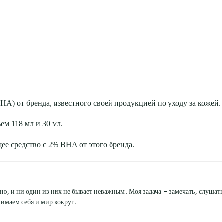
A) от бренда, известного своей продукцией по уходу за кожей.
ем 118 мл и 30 мл.
ее средство с 2% BHA от этого бренда.
ю, и ни один из них не бывает неважным. Моя задача — замечать, слушать 
имаем себя и мир вокруг.