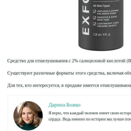
Средство для отшелушивания с 2% салициловой кислотой (BH
Существуют различные форматы этого средства, включая объ
Для тех, кто интересуется, в продаже имеется отшелушивающ
Дарина Божко
Я верю, что каждый человек имеет свою истори
сердца. Ведь именно по истории мы лучше пон