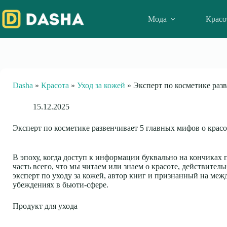
Skip
to
Мода
Красо
content
Dasha
»
Красота
»
Уход за кожей
»
Эксперт по косметике раз
15.12.2025
Эксперт по косметике развенчивает 5 главных мифов о красо
В эпоху, когда доступ к информации буквально на кончиках 
часть всего, что мы читаем или знаем о красоте, действите
эксперт по уходу за кожей, автор книг и признанный на ме
убеждениях в бьюти-сфере.
Продукт для ухода