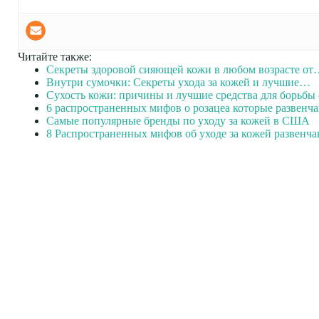
Читайте также:
Секреты здоровой сияющей кожи в любом возрасте о
Внутри сумочки: Секреты ухода за кожей и лучшие…
Сухость кожи: причины и лучшие средства для борьбы 
6 распространенных мифов о розацеа которые развенч
Самые популярные бренды по уходу за кожей в США
8 Распространенных мифов об уходе за кожей развенч