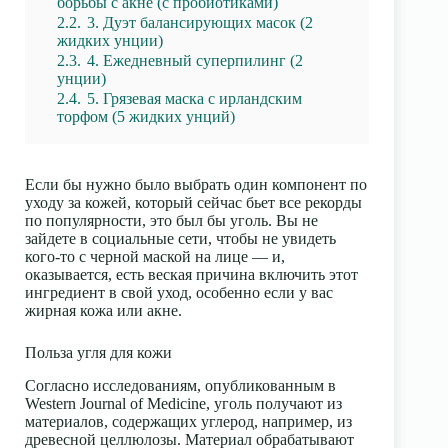
борьбы с акне (с пробиотиками)
2.2.
3. Дуэт балансирующих масок (2
жидких унции)
2.3.
4. Ежедневный суперпилинг (2
унции)
2.4.
5. Грязевая маска с ирландским
торфом (5 жидких унций)
Если бы нужно было выбрать один компонент по
уходу за кожей, который сейчас бьет все рекорды
по популярности, это был бы уголь. Вы не
зайдете в социальные сети, чтобы не увидеть
кого-то с черной маской на лице — и,
оказывается, есть веская причина включить этот
ингредиент в свой уход, особенно если у вас
жирная кожа или акне.
Польза угля для кожи
Согласно исследованиям, опубликованным в
Western Journal of Medicine
, уголь получают из
материалов, содержащих углерод, например, из
древесной целлюлозы. Материал обрабатывают