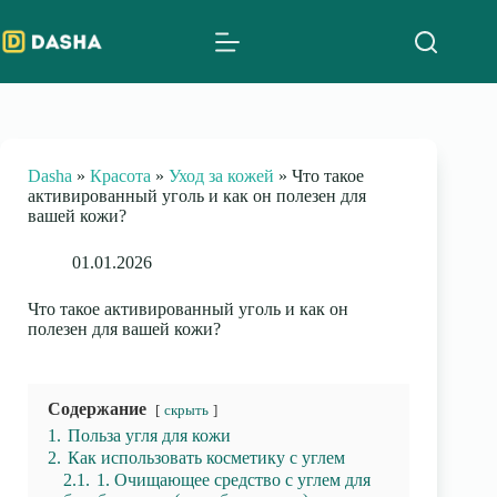
Skip
to
content
Dasha
»
Красота
»
Уход за кожей
»
Что такое
активированный уголь и как он полезен для
вашей кожи?
01.01.2026
Что такое активированный уголь и как он
полезен для вашей кожи?
Содержание
скрыть
1.
Польза угля для кожи
2.
Как использовать косметику с углем
2.1.
1. Очищающее средство с углем для