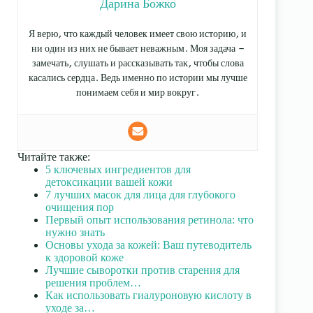
Дарина Божко
Я верю, что каждый человек имеет свою историю, и
ни один из них не бывает неважным. Моя задача —
замечать, слушать и рассказывать так, чтобы слова
касались сердца. Ведь именно по истории мы лучше
понимаем себя и мир вокруг.
Читайте также:
5 ключевых ингредиентов для
детоксикации вашей кожи
7 лучших масок для лица для глубокого
очищения пор
Первый опыт использования ретинола: что
нужно знать
Основы ухода за кожей: Ваш путеводитель
к здоровой коже
Лучшие сыворотки против старения для
решения проблем…
Как использовать гиалуроновую кислоту в
уходе за…