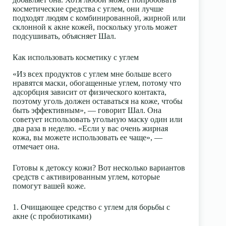
косметические средства с углем, они лучше
подходят людям с комбинированной, жирной или
склонной к акне кожей, поскольку уголь может
подсушивать, объясняет Шал.
Как использовать косметику с углем
«Из всех продуктов с углем мне больше всего
нравятся маски, обогащенные углем, потому что
адсорбция зависит от физического контакта,
поэтому уголь должен оставаться на коже, чтобы
быть эффективным», — говорит Шал. Она
советует использовать угольную маску один или
два раза в неделю. «Если у вас очень жирная
кожа, вы можете использовать ее чаще», —
отмечает она.
Готовы к детоксу кожи? Вот несколько вариантов
средств с активированным углем, которые
помогут вашей коже.
1. Очищающее средство с углем для борьбы с
акне (с пробиотиками)