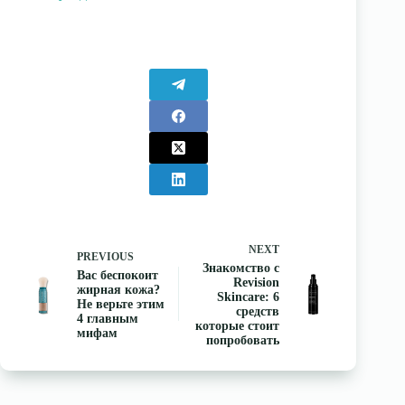
NEXT
PREVIOUS
Знакомство с
Вас беспокоит
Revision
жирная кожа?
Skincare: 6
Не верьте этим
средств
4 главным
которые стоит
мифам
попробовать