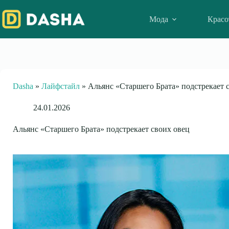
Skip
to
Мода
Красо
content
Dasha
»
Лайфстайл
»
Альянс «Старшего Брата» подстрекает 
24.01.2026
Альянс «Старшего Брата» подстрекает своих овец