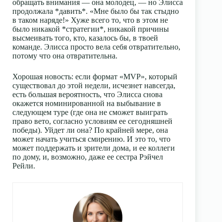
обращать внимания — она молодец, — но Элисса
продолжала *давить*. «Мне было бы так стыдно
в таком наряде!» Хуже всего то, что в этом не
было никакой *стратегии*, никакой причины
высмеивать того, кто, казалось бы, в твоей
команде. Элисса просто вела себя отвратительно,
потому что она отвратительна.
Хорошая новость: если формат «MVP», который
существовал до этой недели, исчезнет навсегда,
есть большая вероятность, что Элисса снова
окажется номинированной на выбывание в
следующем туре (где она не сможет выиграть
право вето, согласно условиям ее сегодняшней
победы). Уйдет ли она? По крайней мере, она
может начать учиться смирению. И это то, что
может поддержать и зрители дома, и ее коллеги
по дому, и, возможно, даже ее сестра Рэйчел
Рейли.