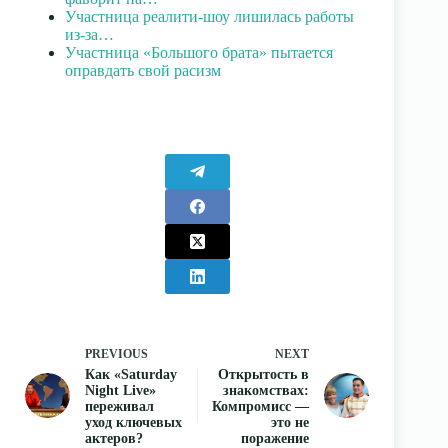
Участница реалити-шоу лишилась работы
из-за…
Участница «Большого брата» пытается
оправдать свой расизм
PREVIOUS
NEXT
Как «Saturday
Открытость в
Night Live»
знакомствах:
переживал
Компромисс —
уход ключевых
это не
актеров?
поражение