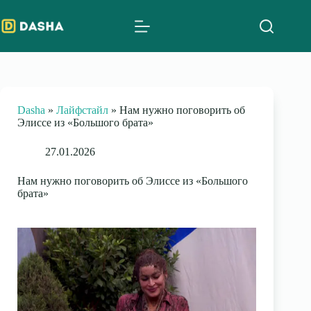
Skip
to
content
Dasha
»
Лайфстайл
»
Нам нужно поговорить об
Элиссе из «Большого брата»
27.01.2026
Нам нужно поговорить об Элиссе из «Большого
брата»