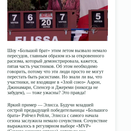
Шоу «Большой брат» этим летом вызвало немало
пересудов, главным образом из-за откровенного
расизма, который демонстрировала, кажется,
пятая часть участников. Об этом необходимо
говорить, потому что эти люди просто не могут
перестать быть расистами. Но знали ли вы, что
участники, не входящие в «Злой союз» Аарон,
Джинамари, Спенсер и Джереми (никогда не
забудем), — тоже ужасны? Это правда!
Яркий пример — Элисса. Будучи младшей
сестрой предыдущей победительницы «Большого
брата» Рэйчел Рейли, Элисса с самого начала
сезона заслужила немало сочувствия. Сочувствие
выражалось в регулярном выборе «MVP»