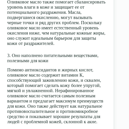
Оливковое масло также помогает сбалансировать
уровень влаги в коже и защищает ее от
потенциального раздражения. Масла,
подвергшиеся окислению, могут вызывать
черные точки и ряд других проблем. Поскольку
оливковое масло имеет естественный уровень
окисления ниже, чем натуральные кожные жиры,
оно служит идеальным барьером для защиты
кожи от раздражителей.
3. Оно наполнено питательными веществами,
полезными для кожи
Помимо антиоксидантов и жирных кислот,
оливковое масло содержит витамин К,
способствующий заживлению кожи, и сквален,
который помогает сделать кожу более упругой,
мягкой и увлажненной. Нерафинированное
оливковое масло считается самым полезным
вариантом и предлагает максимум преимуществ
для кожи. Оно также действует как натуральное
противовоспалительное и противомикробное
средство и показывает хорошие результаты для
людей с проблемной кожей, склонной к акне.