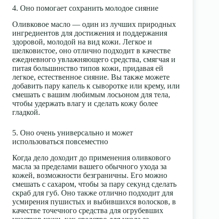
4. Оно помогает сохранить молодое сияние
Оливковое масло — один из лучших природных
ингредиентов для достижения и поддержания
здоровой, молодой на вид кожи. Легкое и
шелковистое, оно отлично подходит в качестве
ежедневного увлажняющего средства, смягчая и
питая большинство типов кожи, придавая ей
легкое, естественное сияние. Вы также можете
добавить пару капель к сыворотке или крему, или
смешать с вашим любимым лосьоном для тела,
чтобы удержать влагу и сделать кожу более
гладкой.
5. Оно очень универсально и может
использоваться повсеместно
Когда дело доходит до применения оливкового
масла за пределами вашего обычного ухода за
кожей, возможности безграничны. Его можно
смешать с сахаром, чтобы за пару секунд сделать
скраб для губ. Оно также отлично подходит для
усмирения пушистых и выбившихся волосков, в
качестве точечного средства для огрубевших