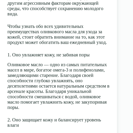
другим агрессивным факторам окружающей
среды, что способствует сохранению молодого
вида.
Чтобы узнать обо всех удивительных
преимуществах оливкового масла для ухода за
кожей, стоит обратить внимание на то, как этот
продукт может обогатить ваш ежедневный уход.
1. Оно увлажняет кожу, не забивая поры
Оливковое масло — одно из самых питательных
масел в мире, богатое омега-3 и полифенолами,
замедляющими старение. Благодаря своей
способности глубоко увлажнять, оно
десятилетиями остается натуральным средством в
арсенале красоты. Благодаря уникальной
способности смешиваться с водой, оливковое
масло помогает увлажнить кожу, не закупоривая
поры.
2. Оно защищает кожу и балансирует уровень
влаги