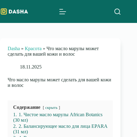
Skip
to
content
Dasha
»
Красота
»
Что масло марулы может
сделать для вашей кожи и волос
18.11.2025
Что масло марулы может сделать для вашей кожи
и волос
Содержание
скрыть
1.
1. Чистое масло марулы African Botanics
(30 мл)
2.
2. Балансирующее масло для лица EPARA
(31 мл)