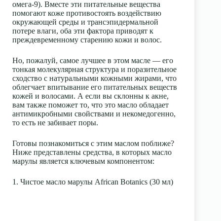
омега-9). Вместе эти питательные вещества
помогают коже противостоять воздействию
окружающей среды и трансэпидермальной
потере влаги, оба эти фактора приводят к
преждевременному старению кожи и волос.
Но, пожалуй, самое лучшее в этом масле — его
тонкая молекулярная структура и поразительное
сходство с натуральными кожными жирами, что
облегчает впитывание его питательных веществ
кожей и волосами. А если вы склонны к акне,
вам также поможет то, что это масло обладает
антимикробными свойствами и некомедогенно,
то есть не забивает поры.
Готовы познакомиться с этим маслом поближе?
Ниже представлены средства, в которых масло
марулы является ключевым компонентом:
1. Чистое масло марулы African Botanics (30 мл)