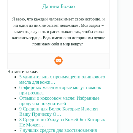
Дарина Божко
Я верю, что каждый человек имеет свою историю, и
ни один из них не бывает неважным. Моя задача —
замечать, слушать и рассказывать так, чтобы слова
касались сердца. Ведь именно по истории мы лучше
понимаем себя и мир вокруг.
Читайте также:
5 удивительных преимуществ оливкового
масла для кожи…
6 эфирных масел которые могут помочь
при розацеа
Отзывы о кокосовом масле: Избранные
продукты покупателей
9 Средств для Волос Которые Изменят
Вашу Прическу О…
8 Средств по Уходу за Кожей Без Которых
Не Может…
7 лучших средств для восстановления