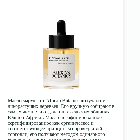
Масло марулы от African Botanics получают из
дикорастущих деревьев. Его вручную собирают в
самых чистых и отдаленных сельских общинах
Южной Африки. Масло нерафинированное,
сертифицированное как органическое и
соответствующее принципам справедливой
торговли, его получают методом одинарного
холодного отжима с использованием самых