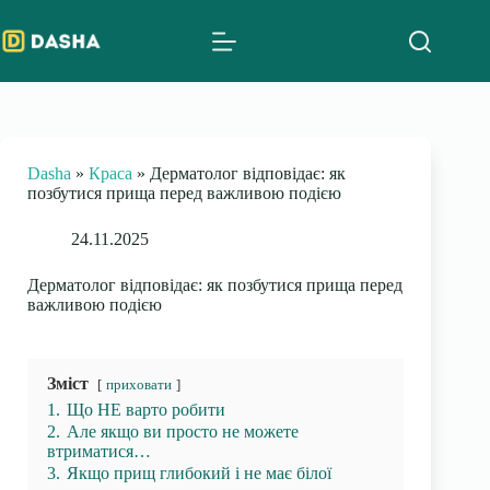
Skip
to
content
Dasha
»
Краса
»
Дерматолог відповідає: як
позбутися прища перед важливою подією
24.11.2025
Дерматолог відповідає: як позбутися прища перед
важливою подією
Зміст
приховати
1.
Що НЕ варто робити
2.
Але якщо ви просто не можете
втриматися…
3.
Якщо прищ глибокий і не має білої