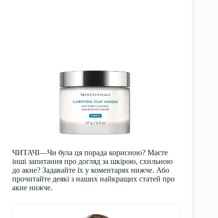
ЧИТАЧІ—Чи була ця порада корисною? Маєте
інші запитання про догляд за шкірою, схильною
до акне? Задавайте їх у коментарях нижче. Або
прочитайте деякі з наших найкращих статей про
акне нижче.