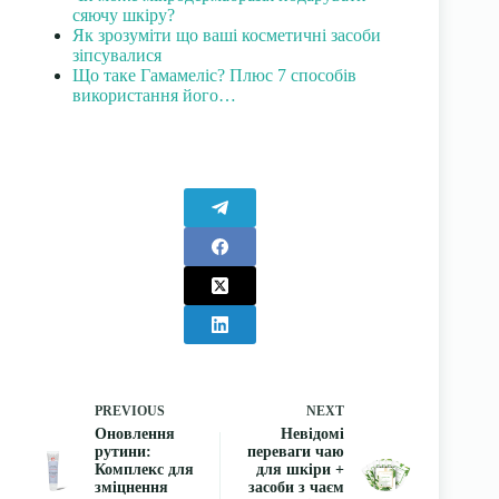
сяючу шкіру?
Як зрозуміти що ваші косметичні засоби
зіпсувалися
Що таке Гамамеліс? Плюс 7 способів
використання його…
PREVIOUS
NEXT
Оновлення
Невідомі
рутини:
переваги чаю
Комплекс для
для шкіри +
зміцнення
засоби з чаєм