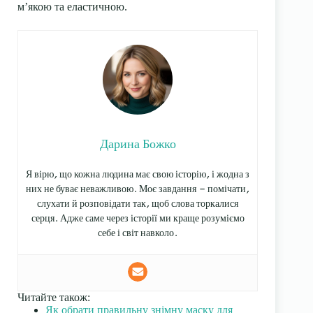
м’якою та еластичною.
Дарина Божко
Я вірю, що кожна людина має свою історію, і жодна з
них не буває неважливою. Моє завдання — помічати,
слухати й розповідати так, щоб слова торкалися
серця. Адже саме через історії ми краще розуміємо
себе і світ навколо.
Читайте також:
Як обрати правильну знімну маску для