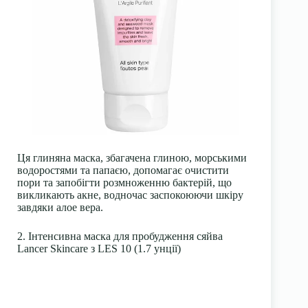
Ця глиняна маска, збагачена глиною, морськими
водоростями та папаєю, допомагає очистити
пори та запобігти розмноженню бактерій, що
викликають акне, водночас заспокоюючи шкіру
завдяки алое вера.
2. Інтенсивна маска для пробудження сяйва
Lancer Skincare з LES 10 (1.7 унції)