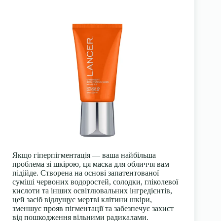
Якщо гіперпігментація — ваша найбільша
проблема зі шкірою, ця маска для обличчя вам
підійде. Створена на основі запатентованої
суміші червоних водоростей, солодки, гліколевої
кислоти та інших освітлювальних інгредієнтів,
цей засіб відлущує мертві клітини шкіри,
зменшує прояв пігментації та забезпечує захист
від пошкодження вільними радикалами.