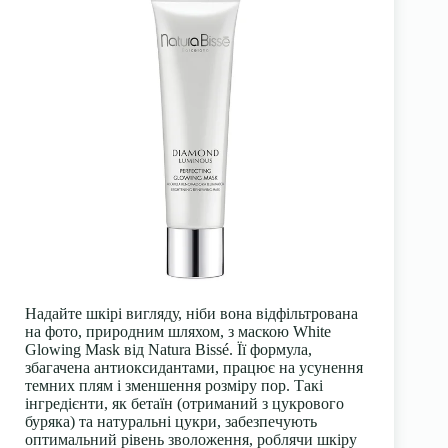
Надайте шкірі вигляду, ніби вона відфільтрована
на фото, природним шляхом, з маскою White
Glowing Mask від Natura Bissé. Її формула,
збагачена антиоксидантами, працює на усунення
темних плям і зменшення розміру пор. Такі
інгредієнти, як бетаїн (отриманий з цукрового
буряка) та натуральні цукри, забезпечують
оптимальний рівень зволоження, роблячи шкіру