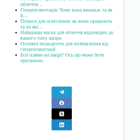
обличчя…
Гіперпігментація: Чому вона виникає та як
її…
Пілінги для освітлення: як вони працюють
та на які…
Найкраща маска для обличчя відповідно до
вашого типу шкіри
Основні інгредієнти для позбавлення від
гіперпігментації
Білі плями на шкірі? Ось що може бути
причиною.