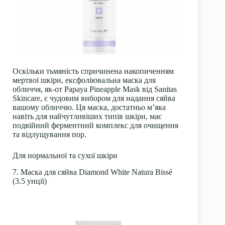
Оскільки тьмяність спричинена накопиченням
мертвої шкіри, ексфоліювальна маска для
обличчя, як-от Papaya Pineapple Mask від Sanitas
Skincare, є чудовим вибором для надання сяйва
вашому обличчю. Ця маска, достатньо м’яка
навіть для найчутливіших типів шкіри, має
подвійний ферментний комплекс для очищення
та відлущування пор.
Для нормальної та сухої шкіри
7. Маска для сяйва Diamond White Natura Bissé
(3.5 унції)