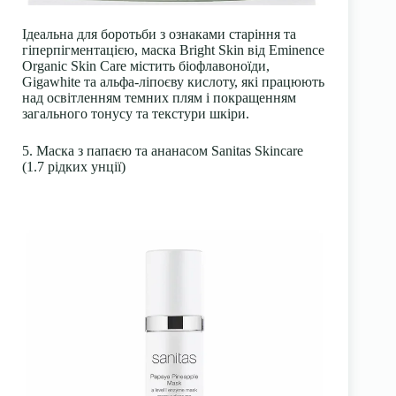
Ідеальна для боротьби з ознаками старіння та
гіперпігментацією, маска Bright Skin від Eminence
Organic Skin Care містить біофлавоноїди,
Gigawhite та альфа-ліпоєву кислоту, які працюють
над освітленням темних плям і покращенням
загального тонусу та текстури шкіри.
5. Маска з папаєю та ананасом Sanitas Skincare
(1.7 рідких унції)