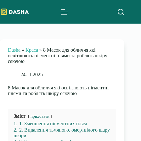
Skip
to
content
Dasha
»
Краса
»
8 Масок для обличчя які
освітлюють пігментні плями та роблять шкіру
сяючою
24.11.2025
8 Масок для обличчя які освітлюють пігментні
плями та роблять шкіру сяючою
Зміст
приховати
1.
1. Зменшення пігментних плям
2.
2. Видалення тьмяного, омертвілого шару
шкіри