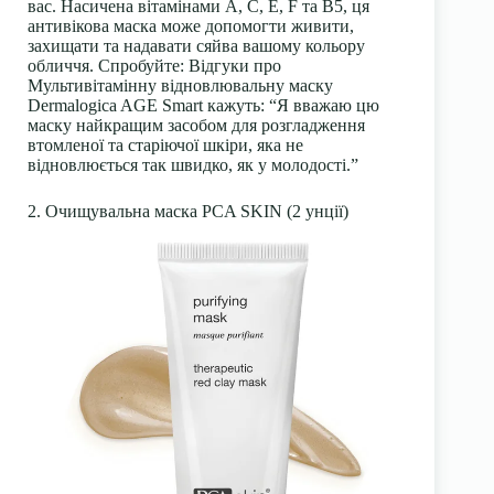
вас. Насичена вітамінами А, С, Е, F та В5, ця
антивікова маска може допомогти живити,
захищати та надавати сяйва вашому кольору
обличчя. Спробуйте: Відгуки про
Мультивітамінну відновлювальну маску
Dermalogica AGE Smart кажуть: “Я вважаю цю
маску найкращим засобом для розгладження
втомленої та старіючої шкіри, яка не
відновлюється так швидко, як у молодості.”
2. Очищувальна маска PCA SKIN (2 унції)