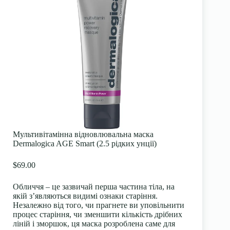
Мультивітамінна відновлювальна маска
Dermalogica AGE Smart (2.5 рідких унції)
$69.00
Обличчя – це зазвичай перша частина тіла, на
якій з’являються видимі ознаки старіння.
Незалежно від того, чи прагнете ви уповільнити
процес старіння, чи зменшити кількість дрібних
ліній і зморшок, ця маска розроблена саме для