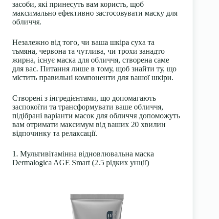
засоби, які принесуть вам користь, щоб
максимально ефективно застосовувати маску для
обличчя.
Незалежно від того, чи ваша шкіра суха та
тьмяна, червона та чутлива, чи трохи занадто
жирна, існує маска для обличчя, створена саме
для вас. Питання лише в тому, щоб знайти ту, що
містить правильні компоненти для вашої шкіри.
Створені з інгредієнтами, що допомагають
заспокоїти та трансформувати ваше обличчя,
підібрані варіанти масок для обличчя допоможуть
вам отримати максимум від ваших 20 хвилин
відпочинку та релаксації.
1. Мультивітамінна відновлювальна маска
Dermalogica AGE Smart (2.5 рідких унції)