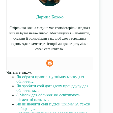
Дарина Божко
Я вірю, що кожна людина має свою історію, і жодна з
них не буває неважливою. Моє завдання — помічати,
слухати й розповідати так, щоб слова торкалися
серця. Адже саме через історії ми краще розуміємо
себе і світ навколо.
Читайте також:
Як обрати правильну знімну маску для
обличчя…
Як зробити собі доглядову процедуру для
обличчя за…
8 Масок для обличчя які освітлюють
пігментні плями…
Як визначити свій підтон шкіри? (А також
найкращі…