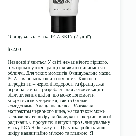
Очищувальна маска PCA SKIN (2 унції)
$72.00
Невдовзі з’явиться У світі немає нічого гіршого,
ніж прокинутися вранці і виявити висипання на
обличчі. Для таких моментів Очищувальна маска
PCA – ваш найкращий помічник. Ключові
інгредієнти – червоні водорості та французька
червона глина – розроблені для детоксикації та
відлущування шкіри, що може допомогти
впоратися як з чорними, так і з білими
комедонами. Але це ще не все. Збагачена
екстрактом червоного вина, маска також може
заспокоювати шкіру та блокувати шкідливі вільні
радикали. Спробуйте: Відгуки про Очищувальну
маску PCA Skin кажуть: “Ця маска робить мою
шкіру надзвичайно м’якою та гладкою. Я