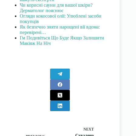
Чи корисні сауни для вашої шкіри?
Дерматолог пояснює
Огляди кокосової олії: Улюблені засоби
покупців
Як безпечно зняти нарощені вії вдома:
перевірені…
Гм Подивіться Що Буде Якщо Залишити
Макіяж На Ніч
NEXT
Схвалено