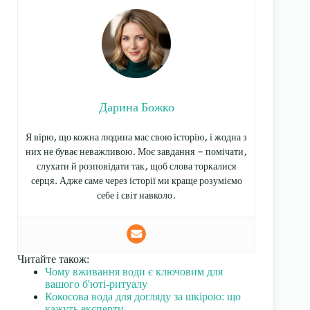
Дарина Божко
Я вірю, що кожна людина має свою історію, і жодна з
них не буває неважливою. Моє завдання — помічати,
слухати й розповідати так, щоб слова торкалися
серця. Адже саме через історії ми краще розуміємо
себе і світ навколо.
Читайте також:
Чому вживання води є ключовим для
вашого б'юті-ритуалу
Кокосова вода для догляду за шкірою: що
кажуть експерти