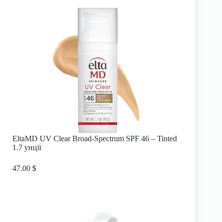
EltaMD UV Clear Broad-Spectrum SPF 46 – Tinted
1.7 унції
47.00 $