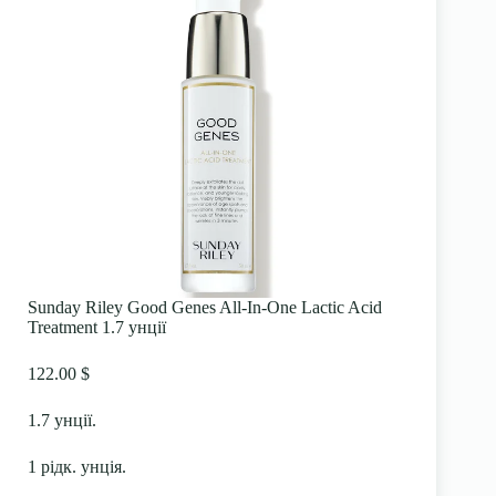
Sunday Riley Good Genes All-In-One Lactic Acid
Treatment 1.7 унції
122.00 $
1.7 унції.
1 рідк. унція.