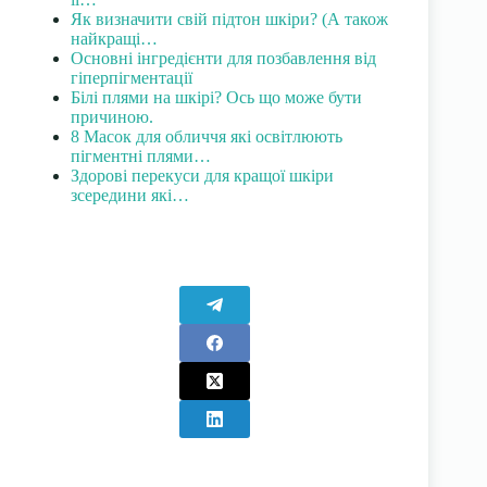
Як визначити свій підтон шкіри? (А також
найкращі…
Основні інгредієнти для позбавлення від
гіперпігментації
Білі плями на шкірі? Ось що може бути
причиною.
8 Масок для обличчя які освітлюють
пігментні плями…
Здорові перекуси для кращої шкіри
зсередини які…