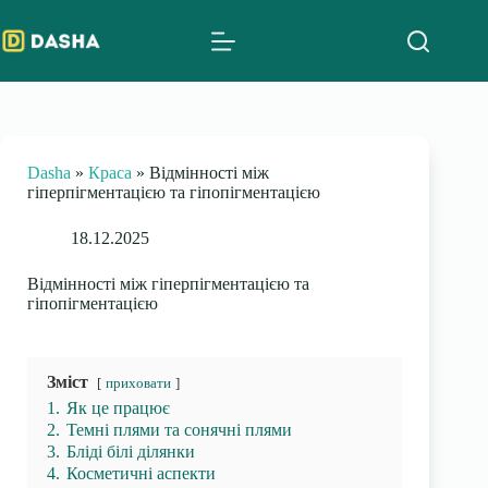
Skip
to
content
Dasha
»
Краса
»
Відмінності між
гіперпігментацією та гіпопігментацією
18.12.2025
Відмінності між гіперпігментацією та
гіпопігментацією
Зміст
приховати
1.
Як це працює
2.
Темні плями та сонячні плями
3.
Бліді білі ділянки
4.
Косметичні аспекти