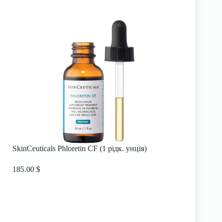
SkinCeuticals Phloretin CF (1 рідк. унція)
185.00 $