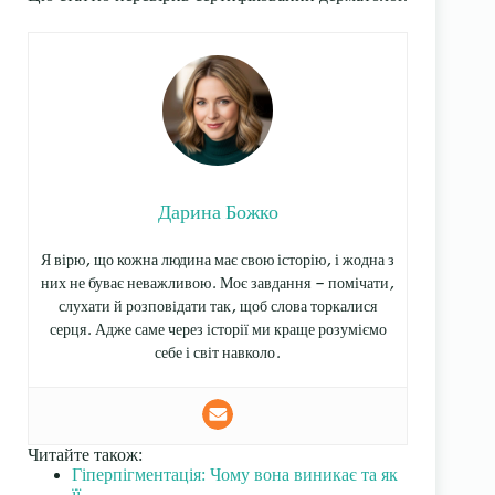
Дарина Божко
Я вірю, що кожна людина має свою історію, і жодна з
них не буває неважливою. Моє завдання — помічати,
слухати й розповідати так, щоб слова торкалися
серця. Адже саме через історії ми краще розуміємо
себе і світ навколо.
Читайте також:
Гіперпігментація: Чому вона виникає та як
її…