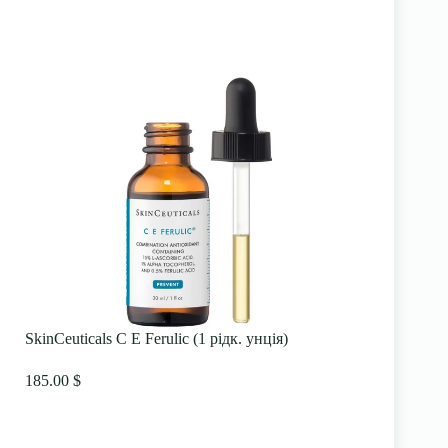
SkinCeuticals C E Ferulic (1 рідк. унція)
185.00 $