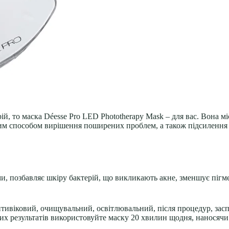
, то маска Déesse Pro LED Phototherapy Mask – для вас. Вона мі
шим способом вирішення поширених проблем, а також підсилення
и, позбавляє шкіру бактерій, що викликають акне, зменшує пігме
нтивіковий, очищувальний, освітлювальний, після процедур, засп
их результатів використовуйте маску 20 хвилин щодня, наносяч