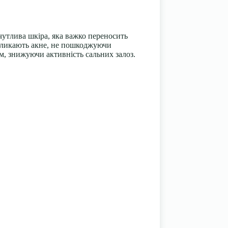
чутлива шкіра
, яка важко переносить
икликають акне, не пошкоджуючи
м, знижуючи активність сальних залоз.