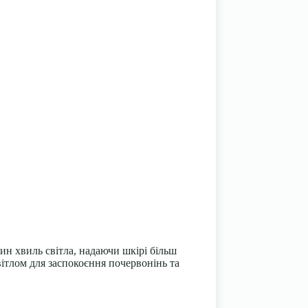
ин хвиль світла, надаючи шкірі більш
ітлом для заспокоєння почервонінь та