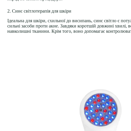
2. Синє світлотерапія для шкіри
Ідеальна для шкіри, схильної до висипань, синє світло є пот
сильні
засоби проти акне
. Завдяки коротшій довжині хвилі,
навколишні тканини. Крім того, воно допомагає контролюват