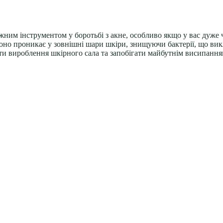
ужним інструментом у боротьбі з акне, особливо якщо у вас дуже
 воно проникає у зовнішні шари шкіри, знищуючи бактерії, що в
и вироблення шкірного сала та запобігати майбутнім висипання