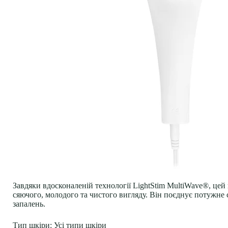
Завдяки вдосконаленій технології LightStim MultiWave®, цей
сяючого, молодого та чистого вигляду. Він поєднує потужне 
запалень.
Тип шкіри:
Усі типи шкіри