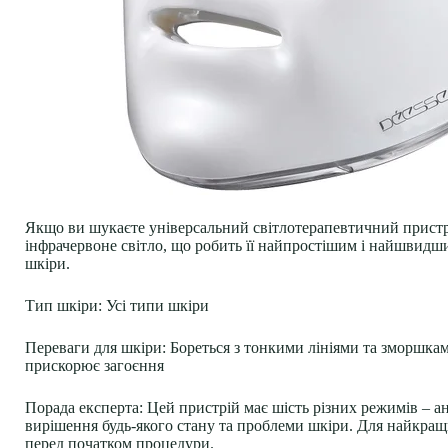
Якщо ви шукаєте універсальний світлотерапевтичний пристрій
інфрачервоне світло, що робить її найпростішим і найшвид
шкіри.
Тип шкіри:
Усі типи шкіри
Переваги для шкіри:
Бореться з тонкими лініями та зморшкам
прискорює загоєння
Порада експерта:
Цей пристрій має шість різних режимів – а
вирішення будь-якого стану та проблеми шкіри. Для найкращ
перед початком процедури.