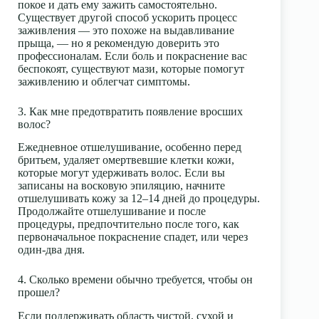
покое и дать ему зажить самостоятельно.
Существует другой способ ускорить процесс
заживления — это похоже на выдавливание
прыща, — но я рекомендую доверить это
профессионалам. Если боль и покраснение вас
беспокоят, существуют мази, которые помогут
заживлению и облегчат симптомы.
3. Как мне предотвратить появление вросших
волос?
Ежедневное отшелушивание, особенно перед
бритьем, удаляет омертвевшие клетки кожи,
которые могут удерживать волос. Если вы
записаны на восковую эпиляцию, начните
отшелушивать кожу за 12–14 дней до процедуры.
Продолжайте отшелушивание и после
процедуры, предпочтительно после того, как
первоначальное покраснение спадет, или через
один-два дня.
4. Сколько времени обычно требуется, чтобы он
прошел?
Если поддерживать область чистой, сухой и