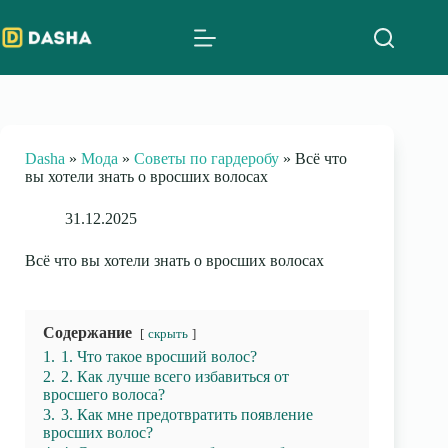
Skip
to
content
Dasha
»
Мода
»
Советы по гардеробу
»
Всё что
вы хотели знать о вросших волосах
31.12.2025
Всё что вы хотели знать о вросших волосах
Содержание
скрыть
1.
1. Что такое вросший волос?
2.
2. Как лучше всего избавиться от
вросшего волоса?
3.
3. Как мне предотвратить появление
вросших волос?