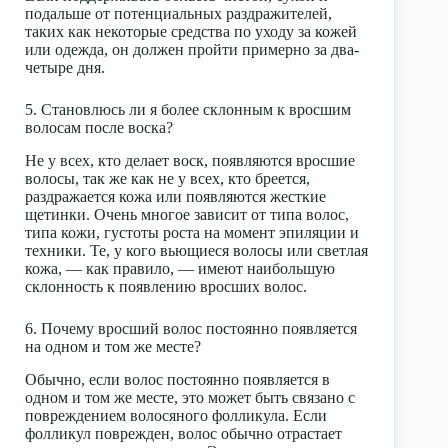
подальше от потенциальных раздражителей,
таких как некоторые средства по уходу за кожей
или одежда, он должен пройти примерно за два-
четыре дня.
5. Становлюсь ли я более склонным к вросшим
волосам после воска?
Не у всех, кто делает воск, появляются вросшие
волосы, так же как не у всех, кто бреется,
раздражается кожа или появляются жесткие
щетинки. Очень многое зависит от типа волос,
типа кожи, густоты роста на момент эпиляции и
техники. Те, у кого вьющиеся волосы или светлая
кожа, — как правило, — имеют наибольшую
склонность к появлению вросших волос.
6. Почему вросший волос постоянно появляется
на одном и том же месте?
Обычно, если волос постоянно появляется в
одном и том же месте, это может быть связано с
повреждением волосяного фолликула. Если
фолликул поврежден, волос обычно отрастает