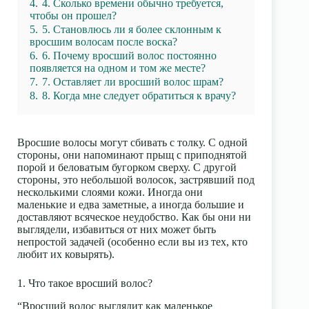
4.
4. Сколько времени обычно требуется,
чтобы он прошел?
5.
5. Становлюсь ли я более склонным к
вросшим волосам после воска?
6.
6. Почему вросший волос постоянно
появляется на одном и том же месте?
7.
7. Оставляет ли вросший волос шрам?
8.
8. Когда мне следует обратиться к врачу?
Вросшие волосы могут сбивать с толку. С одной
стороны, они напоминают прыщ с приподнятой
порой и беловатым бугорком сверху. С другой
стороны, это небольшой волосок, застрявший под
несколькими слоями кожи. Иногда они
маленькие и едва заметные, а иногда большие и
доставляют всяческое неудобство. Как бы они ни
выглядели, избавиться от них может быть
непростой задачей (особенно если вы из тех, кто
любит их ковырять).
1. Что такое вросший волос?
“Вросший волос выглядит как маленькое