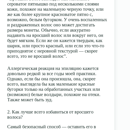
сероватое пятнышко под несколькими слоями
кожи, похожее на маленьную черную точку, или
же как более крупное красноватое пятно с,
возможно, белым бугорком. У очень воспаленных
и раздраженных волос оно может достигать
размера монеты. Обычно, если аккуратно
надавить на вросший волос или вокруг него, он
будет мягким. Если же он кажется твердым, как
шарик, или просто красный, или если это что-то
приподнятое с неровной текстурой — скорее
всего, это не вросший волос”.
Аллергическая реакция на эпиляцию кажется
довольно редкой за все годы моей практики.
Однако, если бы она произошла, она, скорее
всего, выглядела бы как маленькие красные
бугорки только на обработанных участках или
(возможно) белые волдыри, похожие на отеки.
Также может быть зуд.
2. Как лучше всего избавиться от вросшего
волоса?
Самый безопасный способ — оставить его в