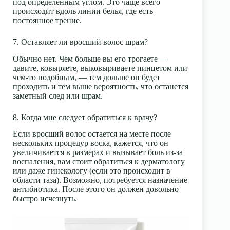
под определенным углом. Это чаще всего
происходит вдоль линии белья, где есть
постоянное трение.
7. Оставляет ли вросший волос шрам?
Обычно нет. Чем больше вы его трогаете —
давите, ковыряете, выковыриваете пинцетом или
чем-то подобным, — тем дольше он будет
проходить и тем выше вероятность, что останется
заметный след или шрам.
8. Когда мне следует обратиться к врачу?
Если вросший волос остается на месте после
нескольких процедур воска, кажется, что он
увеличивается в размерах и вызывает боль из-за
воспаления, вам стоит обратиться к дерматологу
или даже гинекологу (если это происходит в
области таза). Возможно, потребуется назначение
антибиотика. После этого он должен довольно
быстро исчезнуть.