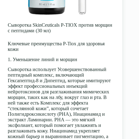
Сыворотка SkinCeuticals P-TIOX против морщин
с пептидами (30 мл)
Ключевые преимущества P-Tiox для здоровья
кожи
1. Уменьшение линий и морщин
Сыворотка использует Усовершенствованный
пептидный комплекс, включающий
Гексапептид-8 и Дипептид, которые имитируют
эффект профессиональных инъекций
нейротоксинов для разглаживания мимических
морщин, таких как на лбу, вокруг глаз и рта. В
ней также есть Комплекс для эффекта
“стеклянной кожи”, который сочетает
Полигидроксикислоту (PHA), Ниацинамид и
экстракт Ламинарии. PHA — это мягкий
эксфолиант, который помогает увлажнять и
разглаживать кожу. Ниацинамид укрепляет
кожный барьер и выравнивает пигментацию, а