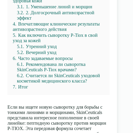
здоровья кожи
3.1.
1. Уменьшение линий и морщин
3.2.
2. Долгосрочный антивозрастной
эффект
4.
Впечатляющие клинические результаты
антивозрастного действия
5.
Как включить сыворотку P-Tiox в свой
уход за кожей
5.1.
Утренний уход
5.2.
Вечерний уход
6.
Часто задаваемые вопросы
6.1.
Рекомендована ли сыворотка
SkinCeuticals P-Tiox врачами?
6.2.
Считается ли SkinCeuticals уходовой
косметикой медицинского класса?
7.
Итог
Если вы ищете новую сыворотку для борьбы с
тонкими линиями и морщинами, SkinCeuticals
представила интересное пополнение в своей
линейке: пептидную сыворотку против морщин
P-TIOX. Эта передовая формула сочетает