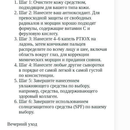
Шаг 1: Очистите кожу средством,
подходящим для вашего типа кожи.
Шаг 2: Нанесите ваш антиоксидант. Для
превосходной защиты от свободных
радикалов и морщин хорошо подходят
формулы, содержащие витамин С и
феруловую кислоту.
Шаг 3: Нанесите 4–6 капель PTIOX на
ладонь, затем кончиками пальцев
распределите по всему лицу и шее, включая
область вокруг глаз, для коррекции
мимических морщин и придания сияния.
Шаг 4: Нанесите любые другие сыворотки
в порядке от самой легкой к самой густой
по консистенции.
Шаг 5: Завершите нанесением
увлажняющего средства по выбору,
например, средства, поддерживающего
здоровый коллаген.
Шаг 6: Завершите использованием
солнцезащитного средства (SPF) по вашему
выбору.
Вечерний уход