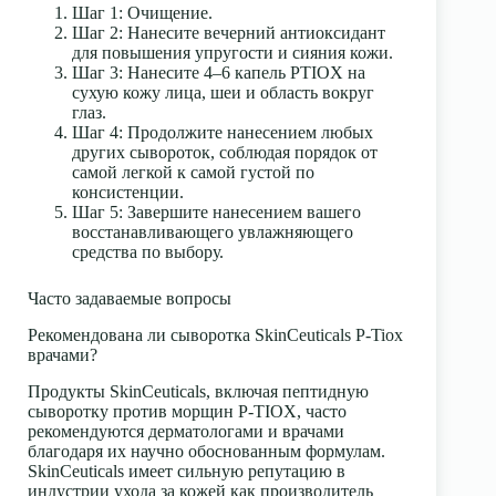
Шаг 1: Очищение.
Шаг 2: Нанесите вечерний антиоксидант
для повышения упругости и сияния кожи.
Шаг 3: Нанесите 4–6 капель PTIOX на
сухую кожу лица, шеи и область вокруг
глаз.
Шаг 4: Продолжите нанесением любых
других сывороток, соблюдая порядок от
самой легкой к самой густой по
консистенции.
Шаг 5: Завершите нанесением вашего
восстанавливающего увлажняющего
средства по выбору.
Часто задаваемые вопросы
Рекомендована ли сыворотка SkinCeuticals P-Tiox
врачами?
Продукты SkinCeuticals, включая пептидную
сыворотку против морщин P-TIOX, часто
рекомендуются дерматологами и врачами
благодаря их научно обоснованным формулам.
SkinCeuticals имеет сильную репутацию в
индустрии ухода за кожей как производитель