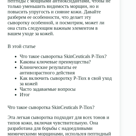
пептиды с мощными антиоксидантами, чтобы не
только уменьшить видимость морщин, но и
повысить упругость и сияние кожи. Давайте
разберем ее особенности, что делает эту
сыворотку особенной, и посмотрим, может ли
она стать следующим важным элементом в
вашем уходе за кожей.
В этой статье
Что такое сыворотка SkinCeuticals P-Tiox?
Каковы ключевые преимущества?
Клинические результаты ее
антивозрастного действия
Как включить сыворотку P-Tiox в свой уход
за кожей
Часто задаваемые вопросы
Итог
Что такое сыворотка SkinCeuticals P-Tiox?
Эта легкая сыворотка подходит для всех тонов и
типов кожи, включая чувствительную. Она
разработана для борьбы с надоедливыми
мимическими морщинами, используя пептидный