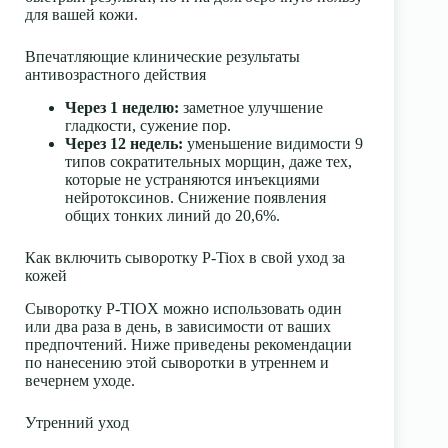
для вашей кожи.
Впечатляющие клинические результаты
антивозрастного действия
Через 1 неделю:
заметное улучшение
гладкости, сужение пор.
Через 12 недель:
уменьшение видимости 9
типов сократительных морщин, даже тех,
которые не устраняются инъекциями
нейротоксинов. Снижение появления
общих тонких линий до 20,6%.
Как включить сыворотку P-Tiox в свой уход за
кожей
Сыворотку P-TIOX можно использовать один
или два раза в день, в зависимости от ваших
предпочтений. Ниже приведены рекомендации
по нанесению этой сыворотки в утреннем и
вечернем уходе.
Утренний уход