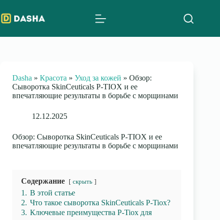
Skip
to
content
Dasha
»
Красота
»
Уход за кожей
»
Обзор:
Сыворотка SkinCeuticals P-TIOX и ее
впечатляющие результаты в борьбе с морщинами
12.12.2025
Обзор: Сыворотка SkinCeuticals P-TIOX и ее
впечатляющие результаты в борьбе с морщинами
Содержание
скрыть
1.
В этой статье
2.
Что такое сыворотка SkinCeuticals P-Tiox?
3.
Ключевые преимущества P-Tiox для